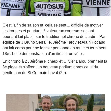
C'est la fin de saison et cela se sent ... difficile de motiver
les troupes et pourtant, 5 valeureux coureurs se sont
pourtant fait plaisir sur le traditionnel chrono de Jardin . Par
équipe de 3 Bruno Serraille, Jérôme Tardy et Alain Pocaud
ont fait corps pour ne laisser personne en route et terminent
18e : belle démonstration d'amitié sur un vélo .
En chrono à 2 , Jérôme Ficheux et Olivier Barou prennent la
3e place et s'offrent un nouveau podium après celui du
gentleman de St Germain Laval (2e).