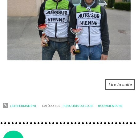
Lire la suite
LIEN PERMANENT
CATÉGORIES :
- RESULTATS DU CLUB
0
COMMENTAIRE