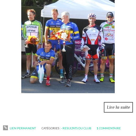
Lire la suite
LIEN PERMANENT
CATÉGORIES :
- RESULTATS DU CLUB
1
COMMENTAIRE