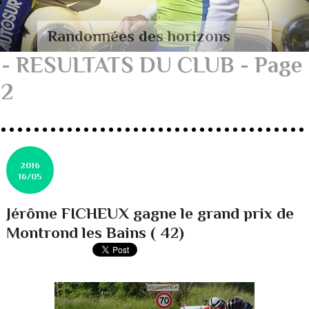
Randonnées des horizons
- RESULTATS DU CLUB - Page
2
2016
16/05
Jérôme FICHEUX gagne le grand prix de
Montrond les Bains ( 42)