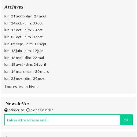
Archives
lun. 21 août - dim. 27 août
lun. 24 oct. - dim. 30 oct.
lun. 17 oct. - dim. 23 oct.
lun. 03 oct. - dim. 09 oct.
lun. 05 sept. - dim. 11 sept.
lun. 13 juin - dim. 19 juin
lun. 16 mai - dim. 22 mai
lun. 18 avril - dim. 24 avril
lun. 14 mars - dim. 20 mars
lun. 23 nov. - dim. 29 nov.
Toutes les archives
Newsletter
S'inscrire
Se désinscrire