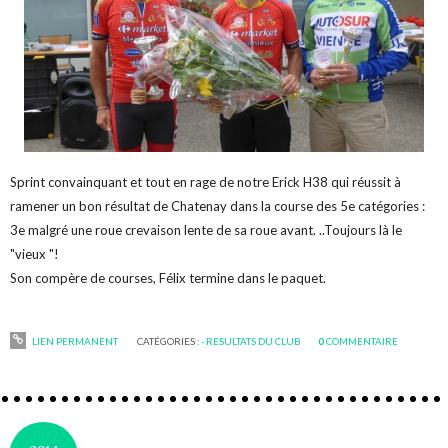
Sprint convainquant et tout en rage de notre Erick H38 qui réussit à
ramener un bon résultat de Chatenay dans la course des 5e catégories :
3e malgré une roue crevaison lente de sa roue avant. ..Toujours là le
"vieux "!
Son compère de courses, Félix termine dans le paquet.
LIEN PERMANENT
CATÉGORIES :
- RESULTATS DU CLUB
0
COMMENTAIRE