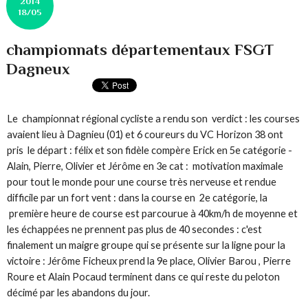
2014
18/05
championnats départementaux FSGT
Dagneux
Le championnat régional cycliste a rendu son verdict : les courses
avaient lieu à Dagnieu (01) et 6 coureurs du VC Horizon 38 ont
pris le départ : félix et son fidèle compère Erick en 5e catégorie -
Alain, Pierre, Olivier et Jérôme en 3e cat : motivation maximale
pour tout le monde pour une course très nerveuse et rendue
difficile par un fort vent : dans la course en 2e catégorie, la
première heure de course est parcourue à 40km/h de moyenne et
les échappées ne prennent pas plus de 40 secondes : c'est
finalement un maigre groupe qui se présente sur la ligne pour la
victoire : Jérôme Ficheux prend la 9e place, Olivier Barou , Pierre
Roure et Alain Pocaud terminent dans ce qui reste du peloton
décimé par les abandons du jour.