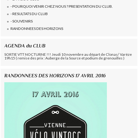
- POURQUOI VENIR CHEZ NOUS ? PRESENTATION DU CLUB.
- RESULTATS DU CLUB
- SOUVENIRS
RANDONNEES DES HORIZONS
AGENDA du CLUB
SORTIE VTT NOCTURNE !!! Jeudi 10 novembre au départ de Clonas/ Varèze
19h15 ( remise des prix : Auberge de la Source et podium de grenouilles )
RANDONNEES DES HORIZONS 17 AVRIL 2016