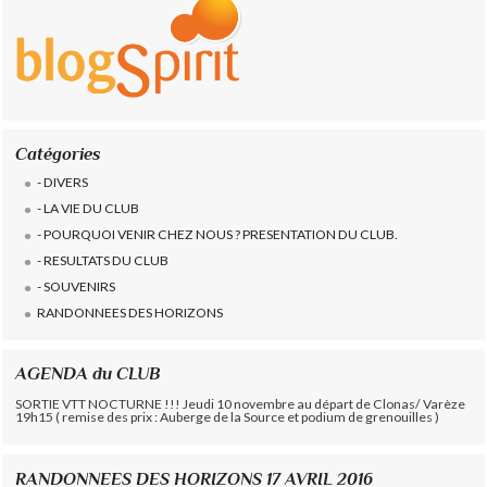
Catégories
- DIVERS
- LA VIE DU CLUB
- POURQUOI VENIR CHEZ NOUS ? PRESENTATION DU CLUB.
- RESULTATS DU CLUB
- SOUVENIRS
RANDONNEES DES HORIZONS
AGENDA du CLUB
SORTIE VTT NOCTURNE !!! Jeudi 10 novembre au départ de Clonas/ Varèze
19h15 ( remise des prix : Auberge de la Source et podium de grenouilles )
RANDONNEES DES HORIZONS 17 AVRIL 2016