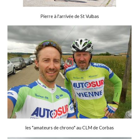
Pierre à l'arrivée de St Vulbas
les "amateurs de chrono" au CLM de Corbas