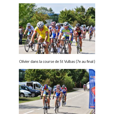
Olivier dans la course de St Vulbas (7e au final )