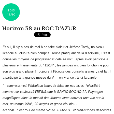
2013
18/10
Horizon 38 au ROC D'AZUR
Et oui, il n'y a pas de mal à se faire plaisir et Jérôme Tardy, nouveau
licencié au club l'a bien compris. Jeune pratiquant de la discipline, il s'est
donné les moyens de progresser et cela se voit : après avoir participé à
plusieurs entrainements du "12/14" , les jambes ont bien fonctionné pour
son plus grand plaisir ! Toujours à l'écoute des conseils glanés ça et là , il
a participé à la grande messe du VTT en France ; à lui la parole :
comme
samedi
il faisait un temps de chien sur nos terres, j'ai préféré
"...
montrer nos couleurs à FRÉJUS pour la RANDO ROC NOIRE.
Paysages
magnifiques dans le massif des Maures avec souvent une vue sur la
.
mer
, un temps idéal , 20 degrés et grand ciel bleu
Au final, c'est tout de même 52KM, 1600M D+ et bien-sur des descentes