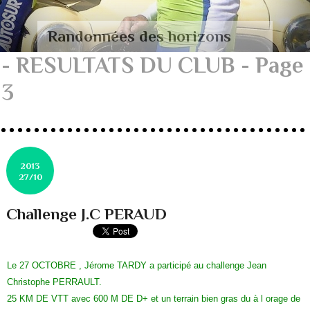
Randonnées des horizons
- RESULTATS DU CLUB - Page
3
2013
27/10
Challenge J.C PERAUD
Le 27 OCTOBRE , Jérome TARDY a participé au challenge Jean
Christophe PERRAULT.
25 KM DE VTT avec 600 M DE D+ et un terrain bien gras du à l orage de