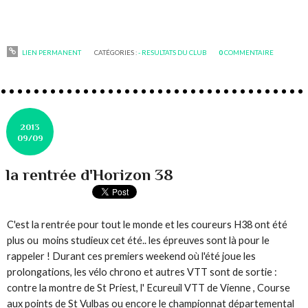
LIEN PERMANENT
CATÉGORIES :
- RESULTATS DU CLUB
0
COMMENTAIRE
2013
09/09
la rentrée d'Horizon 38
C'est la rentrée pour tout le monde et les coureurs H38 ont été
plus ou moins studieux cet été.. les épreuves sont là pour le
rappeler ! Durant ces premiers weekend où l'été joue les
prolongations, les vélo chrono et autres VTT sont de sortie :
contre la montre de St Priest, l' Ecureuil VTT de Vienne , Course
aux points de St Vulbas ou encore le championnat départemental