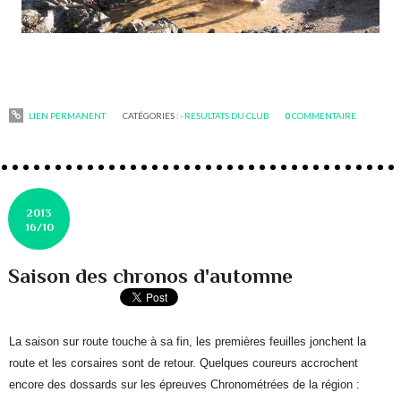
LIEN PERMANENT
CATÉGORIES :
- RESULTATS DU CLUB
0
COMMENTAIRE
2013
16/10
Saison des chronos d'automne
La saison sur route touche à sa fin, les premières feuilles jonchent la
route et les corsaires sont de retour. Quelques coureurs accrochent
encore des dossards sur les épreuves Chronométrées de la région :