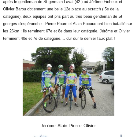
après le gentleman de St germain Laval (42 ) où Jérôme Ficheux et
Olivier Barou obtiennent une belle 12e place au scratch ( 5e de la
catégorie), deux équipes ont pris part au très beau gentleman de St
georges d'espéranche : Pierre Roure et Alain Pocaud ont bien bataillé sur
les 26km : ils terminent 67e et 8e dans leur catégorie. Jérôme et Olivier
terminent 40e et 7e de catégorie.... dur dur le dernier faux plat !
Jérôme-Alain-Pierre-Olivier