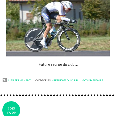
Future recrue du club ...
LIEN PERMANENT
CATÉGORIES :
- RESULTATS DU CLUB
0
COMMENTAIRE
2013
17/09