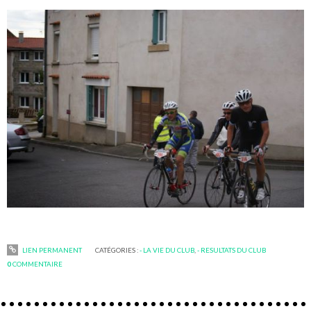
LIEN PERMANENT
CATÉGORIES :
- LA VIE DU CLUB
,
- RESULTATS DU CLUB
0
COMMENTAIRE