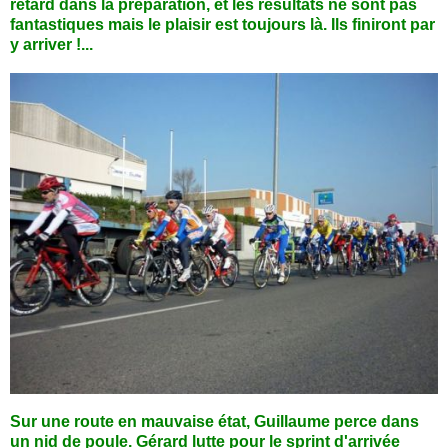
retard dans la préparation, et les résultats ne sont pas
fantastiques mais le plaisir est toujours là. Ils finiront par
y arriver !...
Sur une route en mauvaise état, Guillaume perce dans
un nid de poule. Gérard lutte pour le sprint d'arrivée