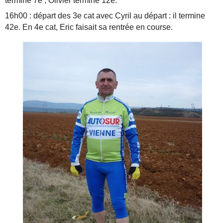
termine 7e ; Olivier termine 12e.
16h00 : départ des 3e cat avec Cyril au départ : il termine
42e. En 4e cat, Eric faisait sa rentrée en course.