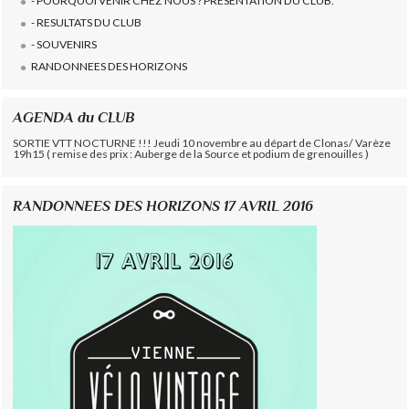
- POURQUOI VENIR CHEZ NOUS ? PRESENTATION DU CLUB.
- RESULTATS DU CLUB
- SOUVENIRS
RANDONNEES DES HORIZONS
AGENDA du CLUB
SORTIE VTT NOCTURNE !!! Jeudi 10 novembre au départ de Clonas/ Varèze
19h15 ( remise des prix : Auberge de la Source et podium de grenouilles )
RANDONNEES DES HORIZONS 17 AVRIL 2016