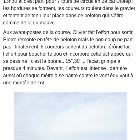
13h30 et c'est parti pour 7 tours de circuit en 2e cat Ufolep :
les bordures se forment, les coureurs roulent dans le gravier
et tentent de tenir leur place dans ce peloton qui s'étire
comme de la guimauve...
Aux avant-postes de la course, Olivier fait l'effort pour sortir,
Pierre remonte en tête de peloton mais le bon coup ne part
pas : finalement, 6 coureurs sortent du peloton; jérôme fait
l'effort pour boucher le trou et incorpore cette échappée qui
se dessine : c'est la bonne.. 15",30" .. l'écart grimpe à
presque 4 minutes. Devant, l'effort est intense , derrière
aussi où chaque mètre à se battre contre le vent équivaut à
une montée de col :