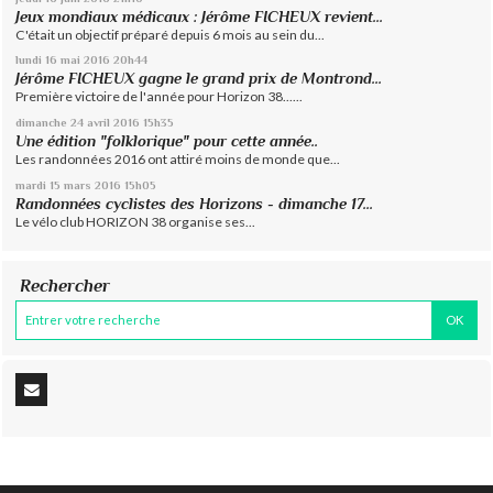
Jeux mondiaux médicaux : Jérôme FICHEUX revient...
C'était un objectif préparé depuis 6 mois au sein du...
lundi 16
mai 2016
20h44
Jérôme FICHEUX gagne le grand prix de Montrond...
Première victoire de l'année pour Horizon 38......
dimanche 24
avril 2016
15h35
Une édition "folklorique" pour cette année..
Les randonnées 2016 ont attiré moins de monde que...
mardi 15
mars 2016
15h05
Randonnées cyclistes des Horizons - dimanche 17...
Le vélo club HORIZON 38 organise ses...
Rechercher