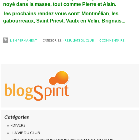
noyé dans la masse, tout comme Pierre et Alain.
les prochains rendez vous sont: Montmélian, les
gabourreaux, Saint Priest, Vaulx en Velin, Brignais...
LIEN PERMANENT
CATÉGORIES :
- RESULTATS DU CLUB
0
COMMENTAIRE
Catégories
- DIVERS
- LA VIE DU CLUB