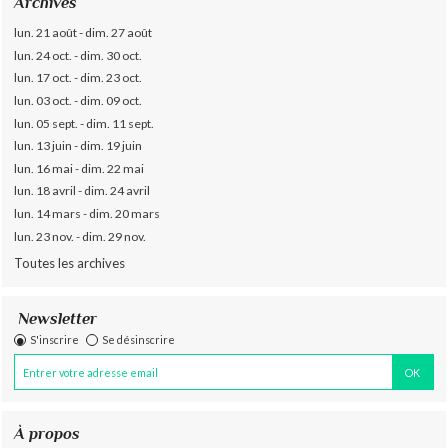
Archives
lun. 21 août - dim. 27 août
lun. 24 oct. - dim. 30 oct.
lun. 17 oct. - dim. 23 oct.
lun. 03 oct. - dim. 09 oct.
lun. 05 sept. - dim. 11 sept.
lun. 13 juin - dim. 19 juin
lun. 16 mai - dim. 22 mai
lun. 18 avril - dim. 24 avril
lun. 14 mars - dim. 20 mars
lun. 23 nov. - dim. 29 nov.
Toutes les archives
Newsletter
S'inscrire
Se désinscrire
À propos