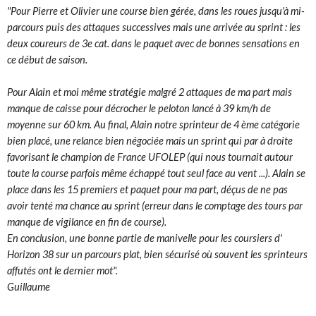
"Pour Pierre et Olivier une course bien gérée, dans les roues jusqu'à mi-
parcours puis des attaques successives mais une arrivée au sprint : les
deux coureurs de 3e cat. dans le paquet avec de bonnes sensations en
ce début de saison.
Pour Alain et moi même stratégie malgré 2 attaques de ma part mais
manque de caisse pour décrocher le peloton lancé à 39 km/h de
moyenne sur 60 km. Au final, Alain notre sprinteur de 4 ème catégorie
bien placé, une relance bien négociée mais un sprint qui par à droite
favorisant le champion de France UFOLEP (qui nous tournait autour
toute la course parfois même échappé tout seul face au vent ...). Alain se
place dans les 15 premiers et paquet pour ma part, déçus de ne pas
avoir tenté ma chance au sprint (erreur dans le comptage des tours par
manque de vigilance en fin de course).
En conclusion, une bonne partie de manivelle pour les coursiers d'
Horizon 38 sur un parcours plat, bien sécurisé où souvent les sprinteurs
affutés ont le dernier mot".
Guillaume