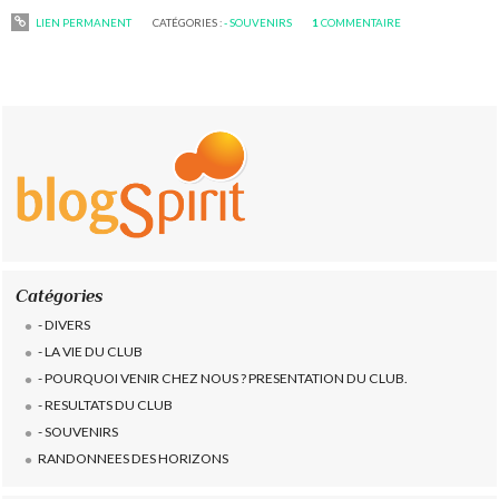
LIEN PERMANENT
CATÉGORIES :
- SOUVENIRS
1
COMMENTAIRE
Catégories
- DIVERS
- LA VIE DU CLUB
- POURQUOI VENIR CHEZ NOUS ? PRESENTATION DU CLUB.
- RESULTATS DU CLUB
- SOUVENIRS
RANDONNEES DES HORIZONS