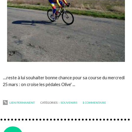
....reste à lui souhaiter bonne chance pour sa course du mercredi
25 mars : on croise les pédales Olive' ...
LIEN PERMANENT
CATÉGORIES :
- SOUVENIRS
1
COMMENTAIRE