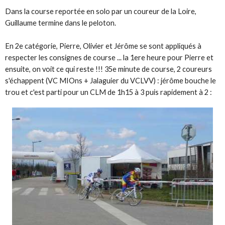
Dans la course reportée en solo par un coureur de la Loire,
Guillaume termine dans le peloton.
En 2e catégorie, Pierre, Olivier et Jérôme se sont appliqués à
respecter les consignes de course ... la 1ere heure pour Pierre et
ensuite, on voit ce qui reste !!! 35e minute de course, 2 coureurs
s'échappent (VC MIOns + Jalaguier du VCLVV) : jérôme bouche le
trou et c'est parti pour un CLM de 1h15 à 3 puis rapidement à 2 :