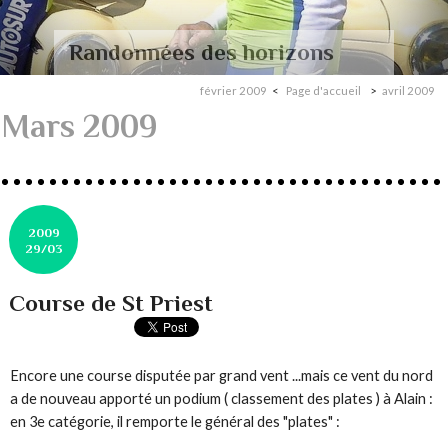
Randonnées des horizons
février 2009
Page d'accueil
avril 2009
Mars 2009
2009
29/03
Course de St Priest
Encore une course disputée par grand vent ...mais ce vent du nord
a de nouveau apporté un podium ( classement des plates ) à Alain :
en 3e catégorie, il remporte le général des "plates" :