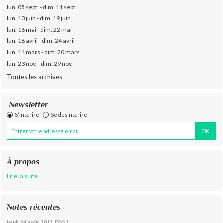
lun. 05 sept. - dim. 11 sept.
lun. 13 juin - dim. 19 juin
lun. 16 mai - dim. 22 mai
lun. 18 avril - dim. 24 avril
lun. 14 mars - dim. 20 mars
lun. 23 nov. - dim. 29 nov.
Toutes les archives
Newsletter
S'inscrire
Se désinscrire
À propos
Lire la suite
Notes récentes
jeudi 24
août 2017
13h57