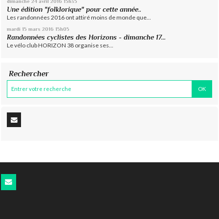
dimanche 24
avril 2016
15h35
Une édition "folklorique" pour cette année..
Les randonnées 2016 ont attiré moins de monde que...
mardi 15
mars 2016
15h05
Randonnées cyclistes des Horizons - dimanche 17...
Le vélo club HORIZON 38 organise ses...
Rechercher