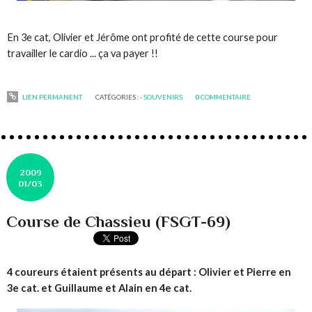
En 3e cat, Olivier et Jérôme ont profité de cette course pour
travailler le cardio ... ça va payer !!
LIEN PERMANENT
CATÉGORIES :
- SOUVENIRS
0
COMMENTAIRE
2009
01/03
Course de Chassieu (FSGT-69)
4 coureurs étaient présents au départ : Olivier et Pierre en
3e cat. et Guillaume et Alain en 4e cat.