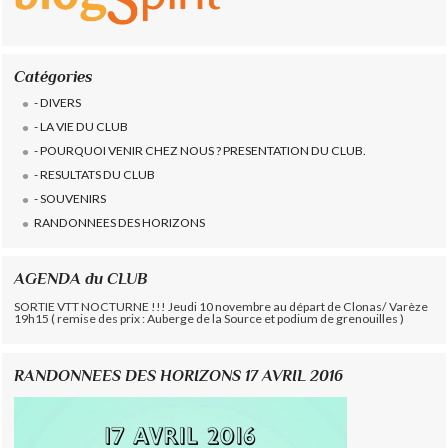
Catégories
- DIVERS
- LA VIE DU CLUB
- POURQUOI VENIR CHEZ NOUS ? PRESENTATION DU CLUB.
- RESULTATS DU CLUB
- SOUVENIRS
RANDONNEES DES HORIZONS
AGENDA du CLUB
SORTIE VTT NOCTURNE !!! Jeudi 10 novembre au départ de Clonas/ Varèze
19h15 ( remise des prix : Auberge de la Source et podium de grenouilles )
RANDONNEES DES HORIZONS 17 AVRIL 2016