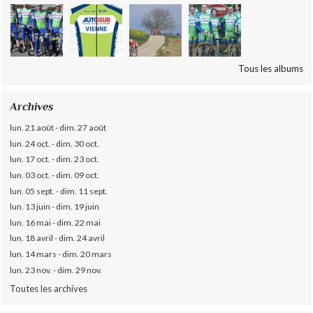
Tous les albums
Archives
lun. 21 août - dim. 27 août
lun. 24 oct. - dim. 30 oct.
lun. 17 oct. - dim. 23 oct.
lun. 03 oct. - dim. 09 oct.
lun. 05 sept. - dim. 11 sept.
lun. 13 juin - dim. 19 juin
lun. 16 mai - dim. 22 mai
lun. 18 avril - dim. 24 avril
lun. 14 mars - dim. 20 mars
lun. 23 nov. - dim. 29 nov.
Toutes les archives