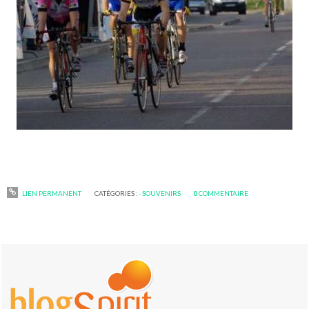
LIEN PERMANENT
CATÉGORIES :
- SOUVENIRS
0
COMMENTAIRE