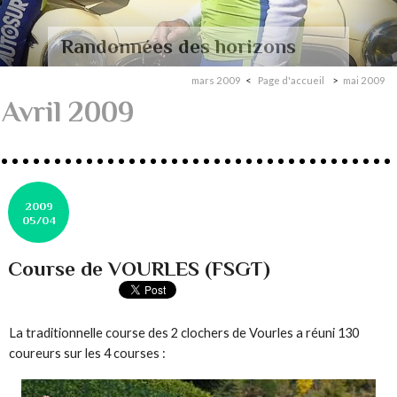
Randonnées des horizons
mars 2009
Page d'accueil
mai 2009
Avril 2009
2009
05/04
Course de VOURLES (FSGT)
La traditionnelle course des 2 clochers de Vourles a réuni 130
coureurs sur les 4 courses :