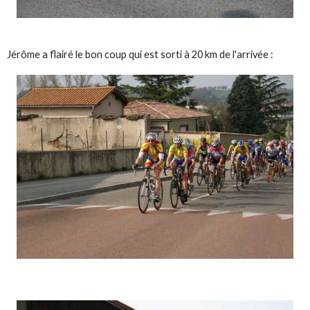
Jérôme a flairé le bon coup qui est sorti à 20 km de l'arrivée :