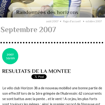
Randonnées des horizons
août 2007
Page d'accueil
octobre 2007
Septembre 2007
2007
30/09
RESULTATS DE LA MONTEE
Le vélo club Horizon 38 a de nouveau mobilisé une bonne partie de
son effectif lors de la 1ére grimpée de l'Aubressin: 62 concurrents
se sont battus avec la pente .. et le vent ! A ce jeu, les plus forts
sont toujours les mêmes.: ainsi, le premier record de l'épreuve est