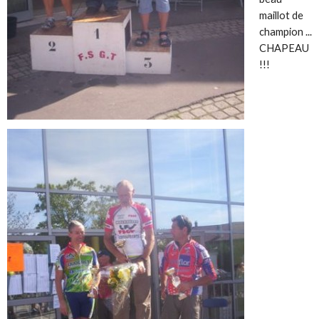
maillot de
champion ...
CHAPEAU
!!!