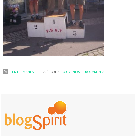
LIEN PERMANENT
CATÉGORIES :
- SOUVENIRS
0
COMMENTAIRE