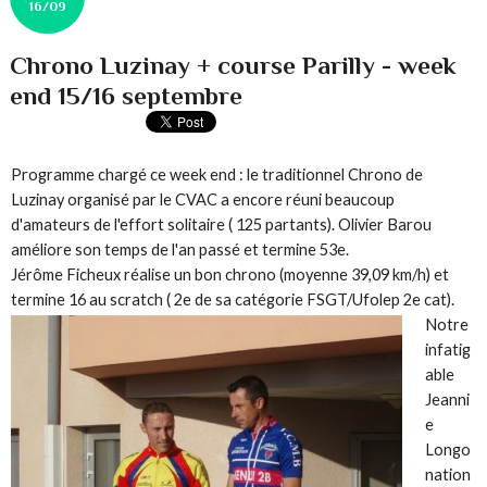
16/09
Chrono Luzinay + course Parilly - week
end 15/16 septembre
Programme chargé ce week end : le traditionnel Chrono de
Luzinay organisé par le CVAC a encore réuni beaucoup
d'amateurs de l'effort solitaire ( 125 partants). Olivier Barou
améliore son temps de l'an passé et termine 53e.
Jérôme Ficheux réalise un bon chrono (moyenne 39,09 km/h) et
termine 16 au scratch ( 2e de sa catégorie FSGT/Ufolep 2e cat).
Notre
infatig
able
Jeanni
e
Longo
nation