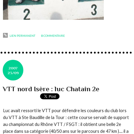
LIEN PERMANENT
0
COMMENTAIRE
2007
23/09
VTT nord Isère : luc Chatain 2e
Luc avait ressorti le VTT pour défendre les couleurs du club lors
du VTT à Ste Baudille de la Tour : cette course servait de support
au championnat du Rhône VTT / FSGT : il obtient une belle 2e
place dans sa catégorie (40/50 ans sur le parcours de 47 km )....
il a