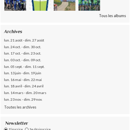
Tous les albums
Archives
lun. 21 août - dim. 27 août
lun. 24 oct. - dim. 30 oct.
lun. 17 oct. - dim. 23 oct.
lun. 03 oct. - dim. 09 oct.
lun. 05 sept. - dim. 11 sept.
lun. 13 juin - dim. 19 juin
lun. 16 mai - dim. 22 mai
lun. 18 avril - dim. 24 avril
lun. 14 mars - dim. 20 mars
lun. 23 nov. - dim. 29 nov.
Toutes les archives
Newsletter
S'inscrire
Se désinscrire