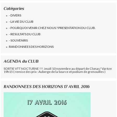
Catégories
- DIVERS
- LA VIE DU CLUB
- POURQUOI VENIR CHEZ NOUS ? PRESENTATION DU CLUB.
- RESULTATS DU CLUB
- SOUVENIRS
RANDONNEES DES HORIZONS
AGENDA du CLUB
SORTIE VTT NOCTURNE !!! Jeudi 10 novembre au départ de Clonas/ Varèze
19h15 ( remise des prix : Auberge de la Source et podium de grenouilles )
RANDONNEES DES HORIZONS 17 AVRIL 2016