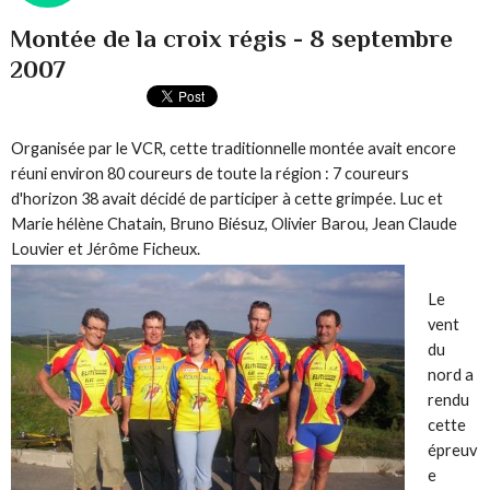
Montée de la croix régis - 8 septembre
2007
Organisée par le VCR, cette traditionnelle montée avait encore
réuni environ 80 coureurs de toute la région : 7 coureurs
d'horizon 38 avait décidé de participer à cette grimpée. Luc et
Marie hélène Chatain, Bruno Biésuz, Olivier Barou, Jean Claude
Louvier et Jérôme Ficheux.
Le
vent
du
nord a
rendu
cette
épreuv
e