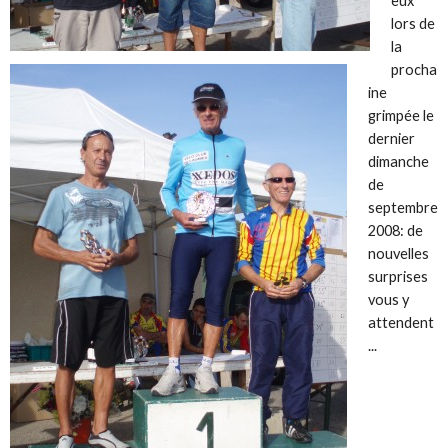
eux
lors de
la
procha
ine
grimpée le
dernier
dimanche
de
septembre
2008: de
nouvelles
surprises
vous y
attendent
...