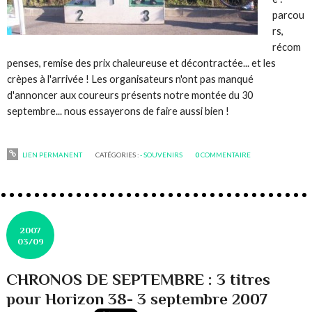
parcou
rs,
récom
penses, remise des prix chaleureuse et décontractée... et les
crèpes à l'arrivée ! Les organisateurs n'ont pas manqué
d'annoncer aux coureurs présents notre montée du 30
septembre... nous essayerons de faire aussi bien !
LIEN PERMANENT
CATÉGORIES :
- SOUVENIRS
0
COMMENTAIRE
2007
03/09
CHRONOS DE SEPTEMBRE : 3 titres
pour Horizon 38- 3 septembre 2007