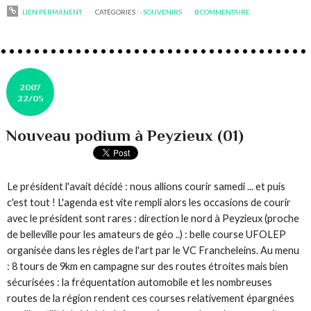
LIEN PERMANENT
CATÉGORIES :
- SOUVENIRS
0
COMMENTAIRE
2007
22/05
Nouveau podium à Peyzieux (01)
Le président l'avait décidé : nous allions courir samedi ... et puis
c'est tout ! L'agenda est vite rempli alors les occasions de courir
avec le président sont rares : direction le nord à Peyzieux (proche
de belleville pour les amateurs de géo ..) : belle course UFOLEP
organisée dans les règles de l'art par le VC Francheleins. Au menu
: 8 tours de 9km en campagne sur des routes étroites mais bien
sécurisées : la fréquentation automobile et les nombreuses
routes de la région rendent ces courses relativement épargnées