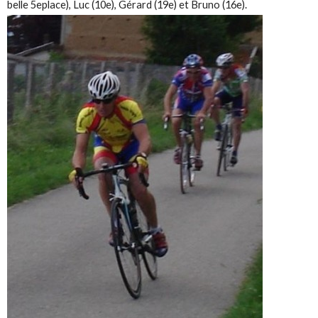
belle 5eplace), Luc (10e), Gérard (19e) et Bruno (16e).