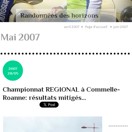
Randonnées des horizons
avril 2007
Page d'accueil
juin 2007
Mai 2007
2007
28/05
Championnat REGIONAL à Commelle-
Roanne: résultats mitigés...
-----------