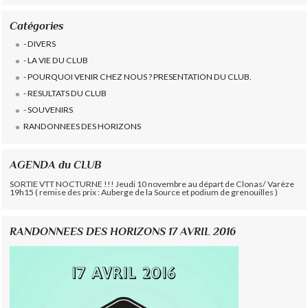
Catégories
- DIVERS
- LA VIE DU CLUB
- POURQUOI VENIR CHEZ NOUS ? PRESENTATION DU CLUB.
- RESULTATS DU CLUB
- SOUVENIRS
RANDONNEES DES HORIZONS
AGENDA du CLUB
SORTIE VTT NOCTURNE !!! Jeudi 10 novembre au départ de Clonas/ Varèze
19h15 ( remise des prix : Auberge de la Source et podium de grenouilles )
RANDONNEES DES HORIZONS 17 AVRIL 2016