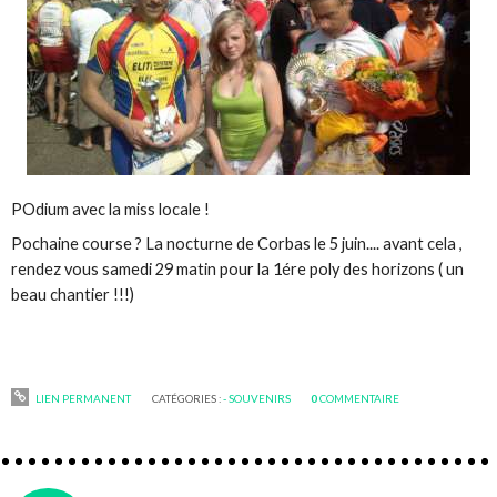
POdium avec la miss locale !
Pochaine course ? La nocturne de Corbas le 5 juin.... avant cela ,
rendez vous samedi 29 matin pour la 1ére poly des horizons ( un
beau chantier !!!)
LIEN PERMANENT
CATÉGORIES :
- SOUVENIRS
0
COMMENTAIRE