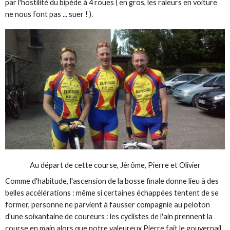
par l'hostilité du bipède à 4 roues ( en gros, les raleurs en voiture
ne nous font pas ... suer ! ).
Au départ de cette course, Jérôme, Pierre et Olivier
Comme d'habitude, l'ascension de la bosse finale donne lieu à des
belles accélérations : même si certaines échappées tentent de se
former, personne ne parvient à fausser compagnie au peloton
d'une soixantaine de coureurs : les cyclistes de l'ain prennent la
course en main alors que notre valeureux Pierre fait le gouvernail