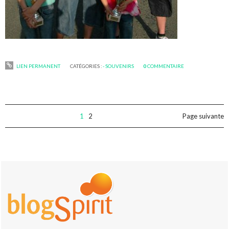
LIEN PERMANENT
CATÉGORIES :
- SOUVENIRS
0
COMMENTAIRE
1
2
Page suivante