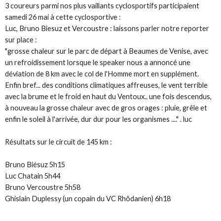
3 coureurs parmi nos plus vaillants cyclosportifs participaient
samedi 26 mai à cette cyclosportive :
Luc, Bruno Biesuz et Vercoustre : laissons parler notre reporter
sur place :
"grosse chaleur sur le parc de départ à Beaumes de Venise, avec
un refroidissement lorsque le speaker nous a annoncé une
déviation de 8 km avec le col de l'Homme mort en supplément.
Enfin bref... des conditions climatiques affreuses, le vent terrible
avec la brume et le froid en haut du Ventoux.. une fois descendus,
à nouveau la grosse chaleur avec de gros orages : pluie, grêle et
enfin le soleil à l'arrivée, dur dur pour les organismes ...." . luc
Résultats sur le circuit de 145 km :
Bruno Biésuz 5h15
Luc Chatain 5h44
Bruno Vercoustre 5h58
Ghislain Duplessy (un copain du VC Rhôdanien) 6h18