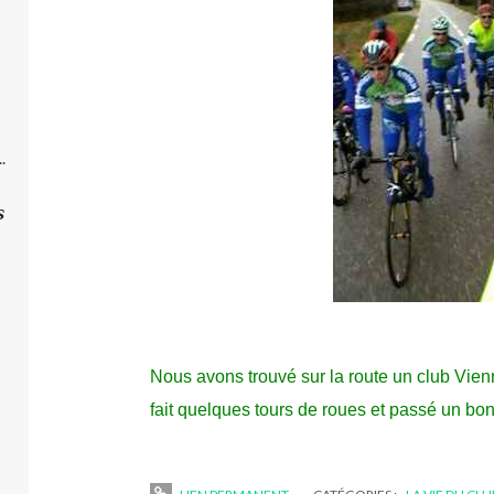
.
s
Nous avons trouvé sur la route un club Vi
fait quelques tours de roues et passé un b