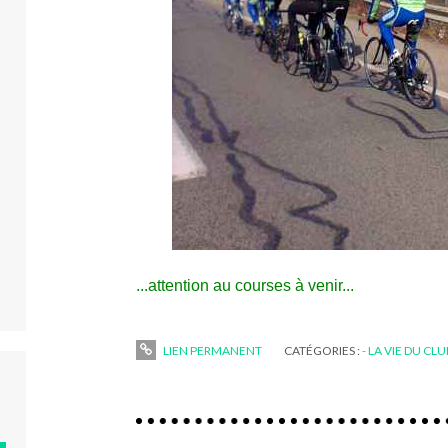
...attention au courses à venir...
LIEN PERMANENT
CATÉGORIES :
- LA VIE DU CL