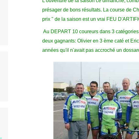
L'ouverture de la saison ce dimanche, comb
présager de bons résultats. La course de Ch
prix " de la saison est un vrai FEU D'ARTIF
Au DEPART 10 coureurs dans 3 catégories
deux gagnants: Olivier en 3 ème caté et Erick
années qu'il n'avait pas accroché un dossard