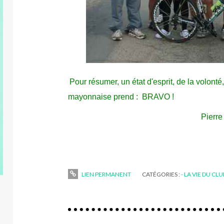
Pour résumer, un état d'esprit, de la volonté,
mayonnaise prend : BRAVO !
Pierre
LIEN PERMANENT
CATÉGORIES :
- LA VIE DU CL