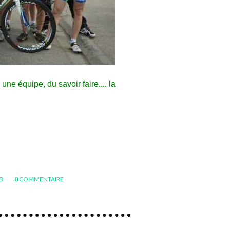
 une équipe, du savoir faire.... la
UB
0
COMMENTAIRE