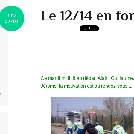
Le 12/14 en fo
2012
02/03
Ce mardi midi, 8 au départ Alain, Guillaume, E
Jérôme, la motivation est au rendez-vous.....
s