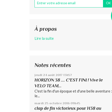
À propos
Lire la suite
Notes récentes
jeudi 24
août 2017
13h57
HORIZON 38 .... C'EST FINI ! Vive le
VELO TEAM...
C'est la fin d'un époque et d'une belle aventure :
le...
mardi 25
octobre 2016
09h45
clap de fin victorieux pour H38 au