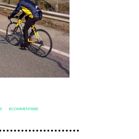
UB
0
COMMENTAIRE