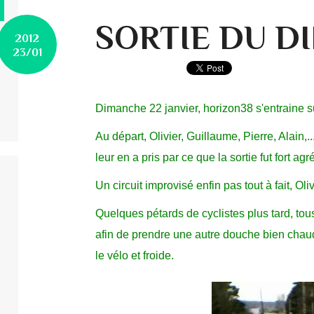
SORTIE DU 
2012
23/01
Dimanche 22 janvier, horizon38 s'entraine su
Au départ, Olivier, Guillaume, Pierre, Alain,
leur en a pris par ce que la sortie fut fort agr
Un circuit improvisé enfin pas tout à fait, Oliv
Quelques pétards de cyclistes plus tard, tous
afin de prendre une autre douche bien chaude
le vélo et froide.