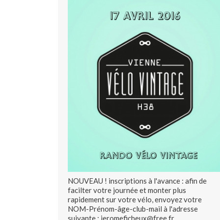
NOUVEAU ! inscriptions à l'avance : afin de
facilter votre journée et monter plus
rapidement sur votre vélo, envoyez votre
NOM-Prénom-âge-club-mail à l'adresse
suivante : jeromeficheux@free.fr