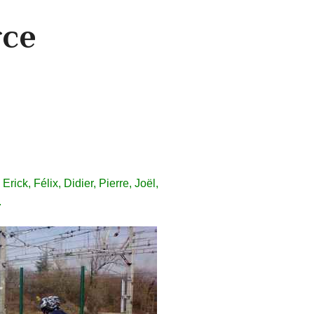
rce
rick, Félix, Didier, Pierre, Joël,
.