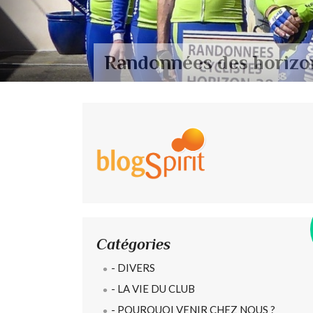
Randonnées des horizo
Catégories
- DIVERS
- LA VIE DU CLUB
- POURQUOI VENIR CHEZ NOUS ?