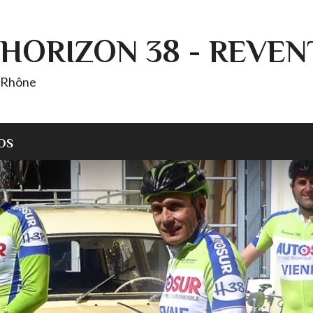
HORIZON 38 - REVEN
T Rhône
OS