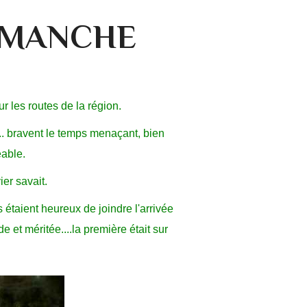
DIMANCHE
r les routes de la région.
.... bravent le temps menaçant, bien
éable.
ier savait.
 étaient heureux de joindre l'arrivée
 et méritée....la première était sur