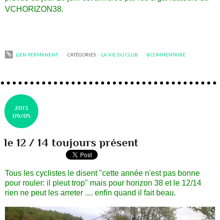
VCHORIZON38.
LIEN PERMANENT
CATÉGORIES :
- LA VIE DU CLUB
0
COMMENTAIRE
2013
09/05
le 12 / 14 toujours présent
Tous les cyclistes le disent "cette année n'est pas bonne
pour rouler: il pleut trop" mais pour horizon 38 et le 12/14
rien ne peut les arreter .... enfin quand il fait beau.