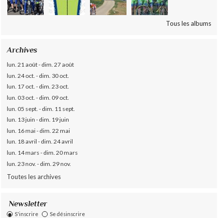
Tous les albums
Archives
lun. 21 août - dim. 27 août
lun. 24 oct. - dim. 30 oct.
lun. 17 oct. - dim. 23 oct.
lun. 03 oct. - dim. 09 oct.
lun. 05 sept. - dim. 11 sept.
lun. 13 juin - dim. 19 juin
lun. 16 mai - dim. 22 mai
lun. 18 avril - dim. 24 avril
lun. 14 mars - dim. 20 mars
lun. 23 nov. - dim. 29 nov.
Toutes les archives
Newsletter
S'inscrire
Se désinscrire