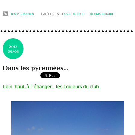
LIEN PERMANENT
CATÉGORIES :
- LA VIE DU CLUB
0
COMMENTAIRE
2013
09/05
Dans les pyrennées...
Loin, haut, à l' étranger... les couleurs du club.