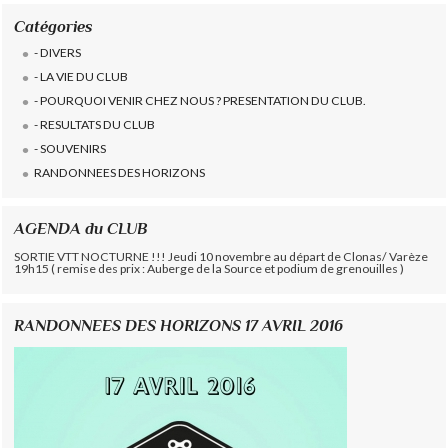
Catégories
- DIVERS
- LA VIE DU CLUB
- POURQUOI VENIR CHEZ NOUS ? PRESENTATION DU CLUB.
- RESULTATS DU CLUB
- SOUVENIRS
RANDONNEES DES HORIZONS
AGENDA du CLUB
SORTIE VTT NOCTURNE !!! Jeudi 10 novembre au départ de Clonas/ Varèze
19h15 ( remise des prix : Auberge de la Source et podium de grenouilles )
RANDONNEES DES HORIZONS 17 AVRIL 2016