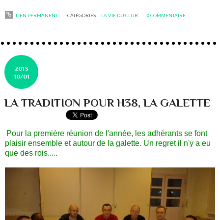
LIEN PERMANENT
CATÉGORIES :
- LA VIE DU CLUB
0
COMMENTAIRE
2013
10/01
LA TRADITION POUR H38, LA GALETTE
Pour la première réunion de l'année, les adhérants se font
plaisir ensemble et autour de la galette. Un regret il n'y a eu
que des rois.....