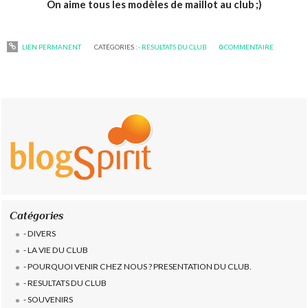
On aime tous les modèles de maillot au club ;)
LIEN PERMANENT
CATÉGORIES :
- RESULTATS DU CLUB
0
COMMENTAIRE
Catégories
- DIVERS
- LA VIE DU CLUB
- POURQUOI VENIR CHEZ NOUS ? PRESENTATION DU CLUB.
- RESULTATS DU CLUB
- SOUVENIRS