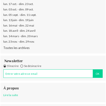
lun. 17 oct. - dim. 23 oct.
lun. 03 oct. - dim. 09 oct.
lun. 05 sept. - dim. 11 sept.
lun. 13 juin - dim. 19 juin
lun. 16 mai - dim. 22 mai
lun. 18 avril - dim. 24 avril
lun. 14 mars - dim. 20 mars
lun. 23 nov. - dim. 29 nov.
Toutes les archives
Newsletter
S'inscrire
Se désinscrire
À propos
Lire la suite