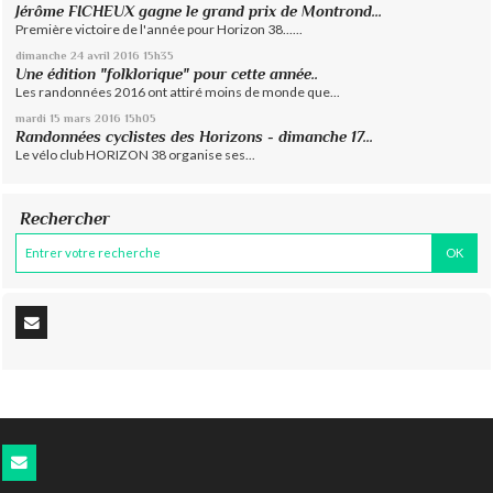
Jérôme FICHEUX gagne le grand prix de Montrond...
Première victoire de l'année pour Horizon 38......
dimanche 24
avril 2016
15h35
Une édition "folklorique" pour cette année..
Les randonnées 2016 ont attiré moins de monde que...
mardi 15
mars 2016
15h05
Randonnées cyclistes des Horizons - dimanche 17...
Le vélo club HORIZON 38 organise ses...
Rechercher