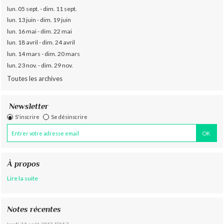
lun. 05 sept. - dim. 11 sept.
lun. 13 juin - dim. 19 juin
lun. 16 mai - dim. 22 mai
lun. 18 avril - dim. 24 avril
lun. 14 mars - dim. 20 mars
lun. 23 nov. - dim. 29 nov.
Toutes les archives
Newsletter
S'inscrire
Se désinscrire
À propos
Lire la suite
Notes récentes