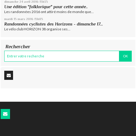
dimanche 24
avril 2016
15h35
Une édition "folklorique" pour cette année..
Les randonnées 2016 ont attiré moins de monde que...
mardi 15
mars 2016
15h05
Randonnées cyclistes des Horizons - dimanche 17...
Le vélo club HORIZON 38 organise ses...
Rechercher