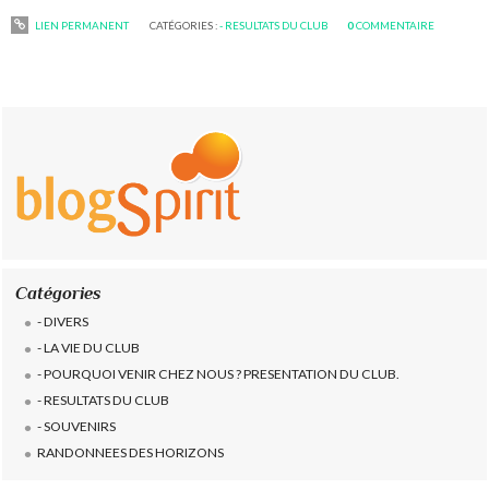
LIEN PERMANENT
CATÉGORIES :
- RESULTATS DU CLUB
0
COMMENTAIRE
Catégories
- DIVERS
- LA VIE DU CLUB
- POURQUOI VENIR CHEZ NOUS ? PRESENTATION DU CLUB.
- RESULTATS DU CLUB
- SOUVENIRS
RANDONNEES DES HORIZONS