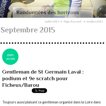
Randonnées des horizons
juillet 2015
Page d'accueil
octobre 2015
Septembre 2015
2015
25/09
Gentleman de St Germain Laval :
podium et 9e scratch pour
Ficheux/Barou
Toujours aussi plaisant ce gentleman organisé dans la Loire dans