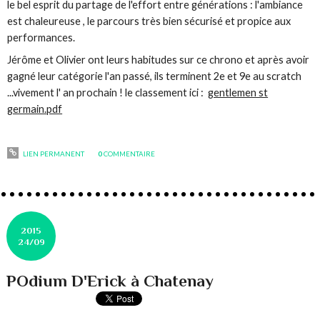
le bel esprit du partage de l'effort entre générations : l'ambiance
est chaleureuse , le parcours très bien sécurisé et propice aux
performances.
Jérôme et Olivier ont leurs habitudes sur ce chrono et après avoir
gagné leur catégorie l'an passé, ils terminent 2e et 9e au scratch
...vivement l' an prochain ! le classement ici :
gentlemen st
germain.pdf
LIEN PERMANENT
0
COMMENTAIRE
2015
24/09
POdium D'Erick à Chatenay