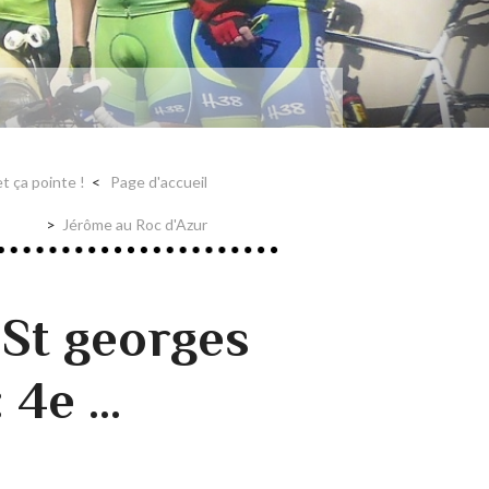
et ça pointe !
Page d'accueil
Jérôme au Roc d'Azur
St georges
4e ...