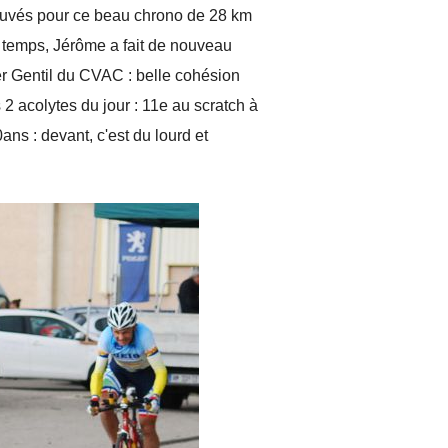
rouvés pour ce beau chrono de 28 km
 temps, Jérôme a fait de nouveau
er Gentil du CVAC : belle cohésion
s 2 acolytes du jour : 11e au scratch à
ns : devant, c'est du lourd et