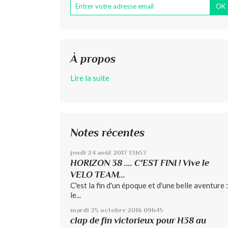
À propos
Lire la suite
Notes récentes
jeudi 24
août 2017
13h57
HORIZON 38 .... C'EST FINI ! Vive le
VELO TEAM...
C'est la fin d'un époque et d'une belle aventure :
le...
mardi 25
octobre 2016
09h45
clap de fin victorieux pour H38 au