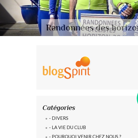
Randonnées des horizo
Catégories
- DIVERS
- LA VIE DU CLUB
- POURQUOI VENIR CHEZ NOUS ?