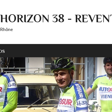
HORIZON 38 - REVEN
T Rhône
OS