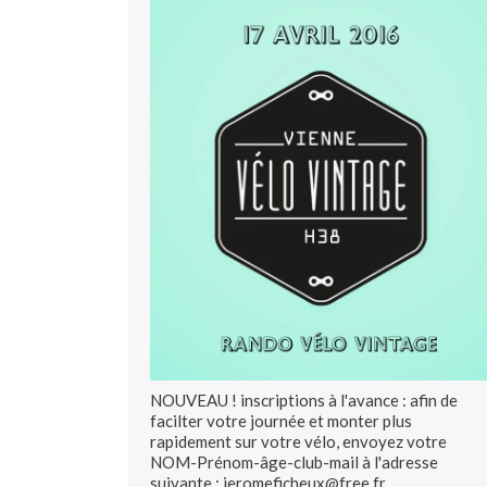
NOUVEAU ! inscriptions à l'avance : afin de
facilter votre journée et monter plus
rapidement sur votre vélo, envoyez votre
NOM-Prénom-âge-club-mail à l'adresse
suivante : jeromeficheux@free.fr