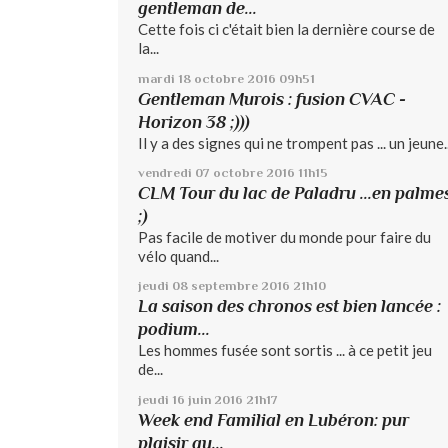
gentleman de...
Cette fois ci c'était bien la dernière course de
la...
mardi 18
octobre 2016
09h51
Gentleman Murois : fusion CVAC -
Horizon 38 ;)))
Il y a des signes qui ne trompent pas ... un jeune..
vendredi 07
octobre 2016
11h15
CLM Tour du lac de Paladru ...en palme
;)
Pas facile de motiver du monde pour faire du
vélo quand...
jeudi 08
septembre 2016
21h10
La saison des chronos est bien lancée :
podium...
Les hommes fusée sont sortis ... à ce petit jeu
de...
jeudi 16
juin 2016
21h17
Week end Familial en Lubéron: pur
plaisir au...