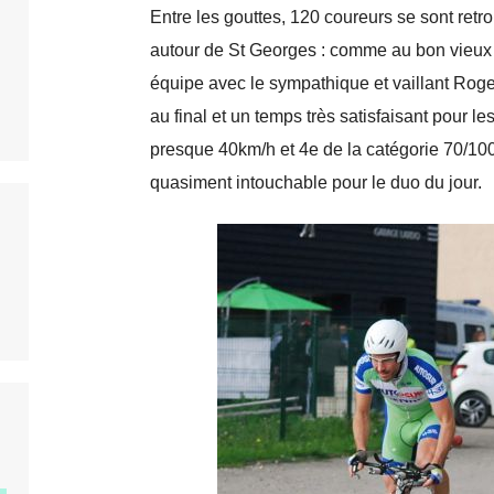
Entre les gouttes, 120 coureurs se sont ret
autour de St Georges : comme au bon vieux
équipe avec le sympathique et vaillant Rog
au final et un temps très satisfaisant pour le
presque 40km/h et 4e de la catégorie 70/100a
quasiment intouchable pour le duo du jour.