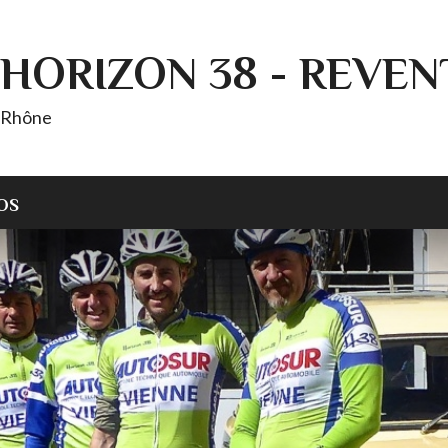
HORIZON 38 - REVEN
T Rhône
OS