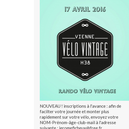
NOUVEAU ! inscriptions à l'avance : afin de
facilter votre journée et monter plus
rapidement sur votre vélo, envoyez votre
NOM-Prénom-âge-club-mail à l'adresse
suivante : jeromeficheux@free.fr