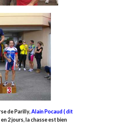
se de Parilly,
Alain Pocaud ( dit
 en 2 jours, la chasse est bien