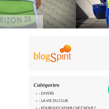
Randonnées des horizo
Catégories
- DIVERS
- LA VIE DU CLUB
- POURQUOI VENIR CHEZ NOUS ?