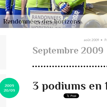
ns
août 2009
P
Septembre 2009
3 podiums en 1
2009
20/09