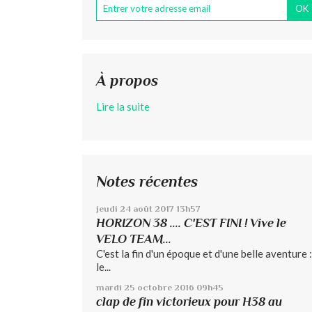
À propos
Lire la suite
Notes récentes
jeudi 24
août 2017
13h57
HORIZON 38 .... C'EST FINI ! Vive le
VELO TEAM...
C'est la fin d'un époque et d'une belle aventure :
le...
mardi 25
octobre 2016
09h45
clap de fin victorieux pour H38 au