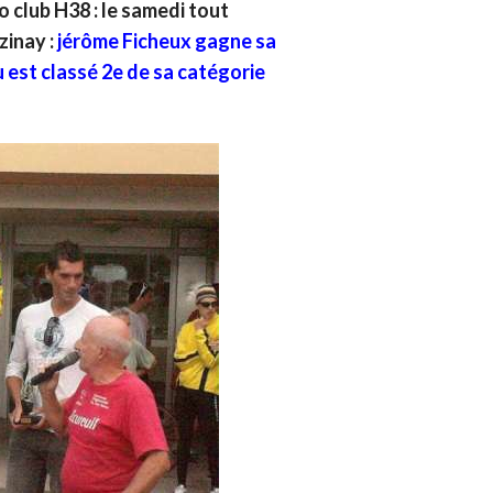
 club H38 : le samedi tout
zinay :
jérôme Ficheux gagne sa
u est classé 2e de sa catégorie