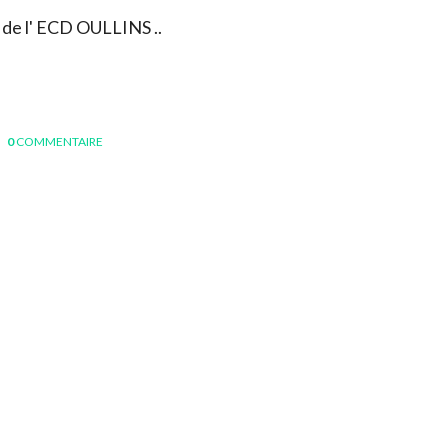
te de l' ECD OULLINS ..
0
COMMENTAIRE