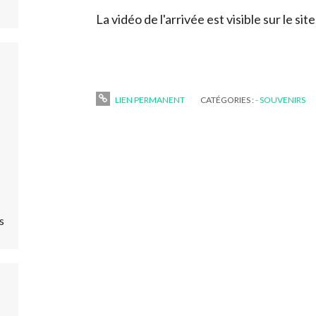
La vidéo de l'arrivée est visible sur le si
LIEN PERMANENT
CATÉGORIES :
- SOUVENIRS
s