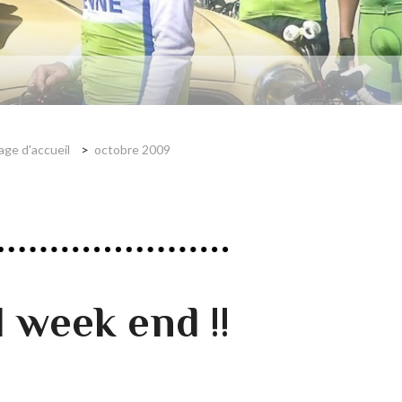
age d'accueil
octobre 2009
 week end !!