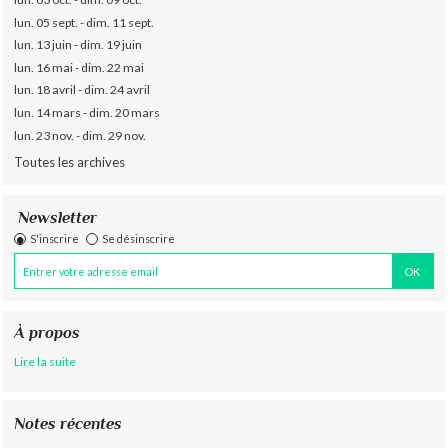
lun. 05 sept. - dim. 11 sept.
lun. 13 juin - dim. 19 juin
lun. 16 mai - dim. 22 mai
lun. 18 avril - dim. 24 avril
lun. 14 mars - dim. 20 mars
lun. 23 nov. - dim. 29 nov.
Toutes les archives
Newsletter
S'inscrire
Se désinscrire
À propos
Lire la suite
Notes récentes