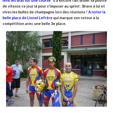
levé les bras sur une course
:
il a encore fait briller sa pointe
de vitesse ce jour là pour s'imposer au sprint : Bravo à lui et
vives les bulles de champagne lors des réunions !
A noter la
belle place de Lionel Lefrère
qui marque son retour à la
compétition avec une belle 3e place.