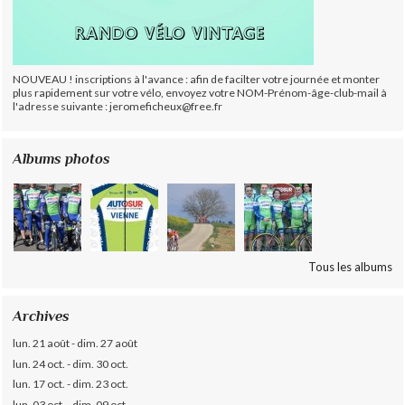
NOUVEAU ! inscriptions à l'avance : afin de facilter votre journée et monter
plus rapidement sur votre vélo, envoyez votre NOM-Prénom-âge-club-mail à
l'adresse suivante : jeromeficheux@free.fr
Albums photos
Tous les albums
Archives
lun. 21 août - dim. 27 août
lun. 24 oct. - dim. 30 oct.
lun. 17 oct. - dim. 23 oct.
lun. 03 oct. - dim. 09 oct.