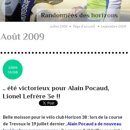
Randonnées des horizons
juillet 2009
Page d'accueil
septembre 2009
Août 2009
2009
31/08
.. été victorieux pour Alain Pocaud,
Lionel Lefrère 3e !!
Belle moisson pour le vélo club Horizon 38 : lors de la course
de Trevoux le 19 juillet dernier ,
Alain Pocaud a de nouveau