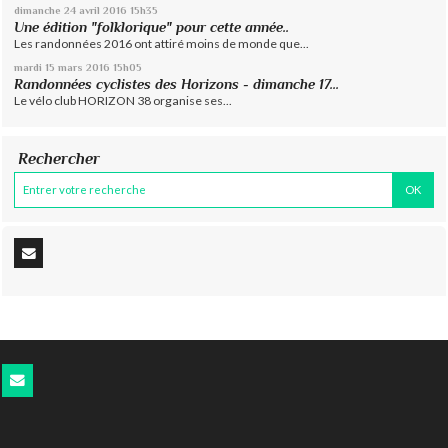
dimanche 24
avril 2016
15h35
Une édition "folklorique" pour cette année..
Les randonnées 2016 ont attiré moins de monde que...
mardi 15
mars 2016
15h05
Randonnées cyclistes des Horizons - dimanche 17...
Le vélo club HORIZON 38 organise ses...
Rechercher