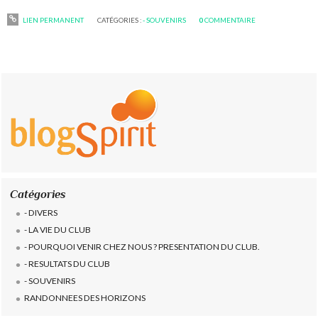
LIEN PERMANENT
CATÉGORIES :
- SOUVENIRS
0
COMMENTAIRE
Catégories
- DIVERS
- LA VIE DU CLUB
- POURQUOI VENIR CHEZ NOUS ? PRESENTATION DU CLUB.
- RESULTATS DU CLUB
- SOUVENIRS
RANDONNEES DES HORIZONS