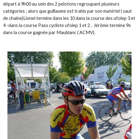
départ à 9h00 au sein des 2 pelotons regroupant plusieurs
catégories ; alors que guillaume est trahis par son matériel ( saut
de chaine)Lionel termine dans les 10 dans la course des ufolep 3 et
4 -dans la course Pass cycliste ufolep 1 et 2 , Jérôme termine 9e
dans la course gagnée par Maublanc ( ACMV).