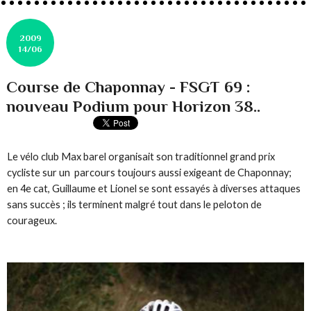
2009
14/06
Course de Chaponnay - FSGT 69 :
nouveau Podium pour Horizon 38..
Le vélo club Max barel organisait son traditionnel grand prix
cycliste sur un parcours toujours aussi exigeant de Chaponnay;
en 4e cat, Guillaume et Lionel se sont essayés à diverses attaques
sans succès ; ils terminent malgré tout dans le peloton de
courageux.