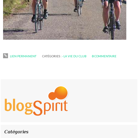
LIEN PERMANENT
CATÉGORIES :
- LA VIE DU CLUB
0
COMMENTAIRE
Catégories