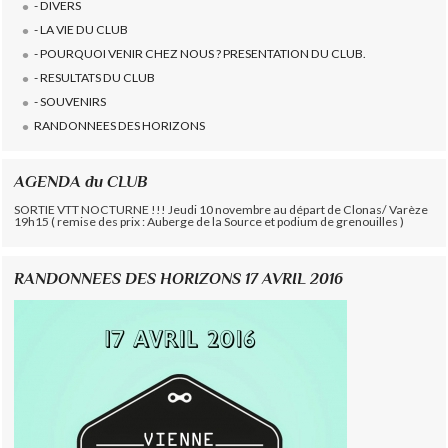
- DIVERS
- LA VIE DU CLUB
- POURQUOI VENIR CHEZ NOUS ? PRESENTATION DU CLUB.
- RESULTATS DU CLUB
- SOUVENIRS
RANDONNEES DES HORIZONS
AGENDA du CLUB
SORTIE VTT NOCTURNE !!! Jeudi 10 novembre au départ de Clonas/ Varèze
19h15 ( remise des prix : Auberge de la Source et podium de grenouilles )
RANDONNEES DES HORIZONS 17 AVRIL 2016