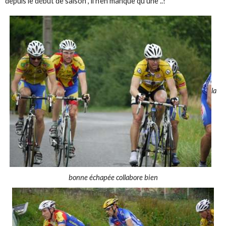
depuis le début de saison , il n'en manque qu'une ..!
la
bonne échapée collabore bien