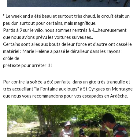
" Le week end a été beau et surtout très chaud, le circuit était un
peu dur, surtout pour certains, mais magnifique.
Partis à 9 sur le vélo, nous sommes rentrés à 4....heureusement
que nous avions prévu les voitures suiveuses..
Certains sont allés aux bouts de leur force et d'autre ont cassé le
matériel : Marie Hélène a passé le dérailleur dans les rayons :
drôle de
prétexte pour arrêter !!!
Par contre la soirée a été parfaite, dans un gîte très tranquille et
très accueillant "la Fontaine aux loups" à St Cyrgues en Montagne
que nous vous recommandons pour vos escapades en Ardèche.