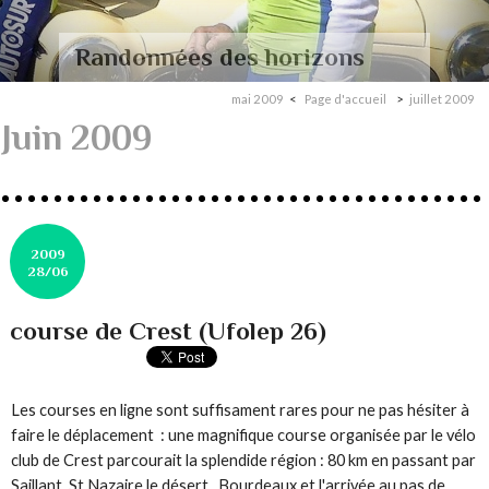
Randonnées des horizons
mai 2009
Page d'accueil
juillet 2009
Juin 2009
2009
28/06
course de Crest (Ufolep 26)
Les courses en ligne sont suffisament rares pour ne pas hésiter à
faire le déplacement : une magnifique course organisée par le vélo
club de Crest parcourait la splendide région : 80 km en passant par
Saillant, St Nazaire le désert , Bourdeaux et l'arrivée au pas de