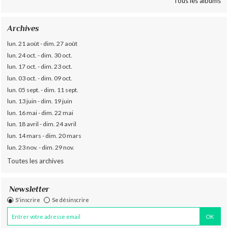
Tous les albums
Archives
lun. 21 août - dim. 27 août
lun. 24 oct. - dim. 30 oct.
lun. 17 oct. - dim. 23 oct.
lun. 03 oct. - dim. 09 oct.
lun. 05 sept. - dim. 11 sept.
lun. 13 juin - dim. 19 juin
lun. 16 mai - dim. 22 mai
lun. 18 avril - dim. 24 avril
lun. 14 mars - dim. 20 mars
lun. 23 nov. - dim. 29 nov.
Toutes les archives
Newsletter
S'inscrire
Se désinscrire