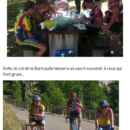
Enfin, le col de la Baricaude laissera un sacré souvenir à ceux qui
l'ont gravi...