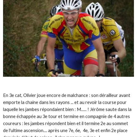
En 3e cat, Olivier joue encore de malchance : son dérailleur avant
emporte la chaine dans les rayons ... et au revoir la course pour
laquelle les jambes répondaient bien : M...... ! Jérôme saute dans la
bonne échappée au 3e tour et termine en compagnie de 4 autres
coureurs : les jambes répondent bien et il termine 2e au sommet
de l'ultime ascension.... après une 7e, 6e, 4e, 3e et enfin 2e place