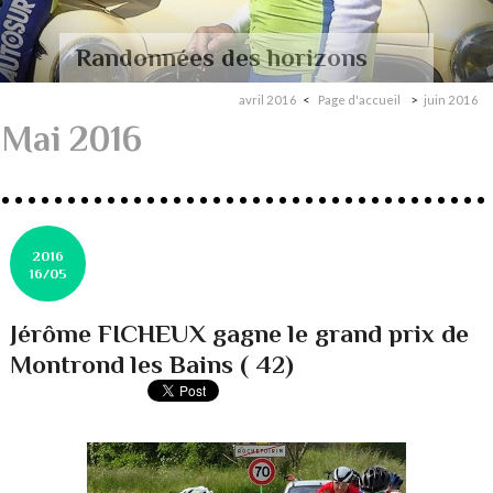
Randonnées des horizons
avril 2016
Page d'accueil
juin 2016
Mai 2016
2016
16/05
Jérôme FICHEUX gagne le grand prix de
Montrond les Bains ( 42)