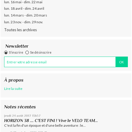
lun. 16 mai - dim. 22 mai
lun. 18 avril - dim. 24 avril
lun. 14 mars - dim. 20 mars
lun. 23 nov. - dim. 29 nov.
Toutes les archives
Newsletter
S'inscrire
Se désinscrire
À propos
Lire la suite
Notes récentes
jeudi 24
août 2017
13h57
HORIZON 38 .... C'EST FINI ! Vive le VELO TEAM...
C'est la fin d'un époque et d'une belle aventure : le...