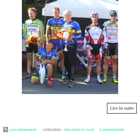
Lire la suite
LIEN PERMANENT
CATÉGORIES :
- RESULTATS DU CLUB
1
COMMENTAIRE