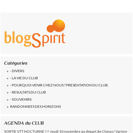
Catégories
- DIVERS
- LA VIE DU CLUB
- POURQUOI VENIR CHEZ NOUS ? PRESENTATION DU CLUB.
- RESULTATS DU CLUB
- SOUVENIRS
RANDONNEES DES HORIZONS
AGENDA du CLUB
SORTIE VTT NOCTURNE !!! Jeudi 10 novembre au départ de Clonas/ Varèze