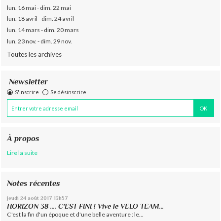
lun. 16 mai - dim. 22 mai
lun. 18 avril - dim. 24 avril
lun. 14 mars - dim. 20 mars
lun. 23 nov. - dim. 29 nov.
Toutes les archives
Newsletter
S'inscrire
Se désinscrire
À propos
Lire la suite
Notes récentes
jeudi 24
août 2017
13h57
HORIZON 38 .... C'EST FINI ! Vive le VELO TEAM...
C'est la fin d'un époque et d'une belle aventure : le...