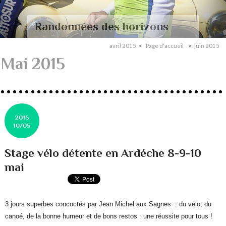
Randonnées des horizons
avril 2015
Page d'accueil
juin 2015
Mai 2015
2015
10/05
Stage vélo détente en Ardéche 8-9-10
mai
3 jours superbes concoctés par Jean Michel aux Sagnes : du vélo, du
canoé, de la bonne humeur et de bons restos : une réussite pour tous !