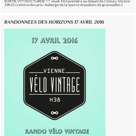
SORTIE VTT NOCTURNE !!! Jeudi 10 novembre au départ de Clonas/ Varèze
19h15 ( remise des prix : Auberge de la Source et podium de grenouilles )
RANDONNEES DES HORIZONS 17 AVRIL 2016