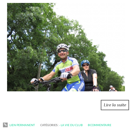
Lire la suite
LIEN PERMANENT
CATÉGORIES :
- LA VIE DU CLUB
0
COMMENTAIRE