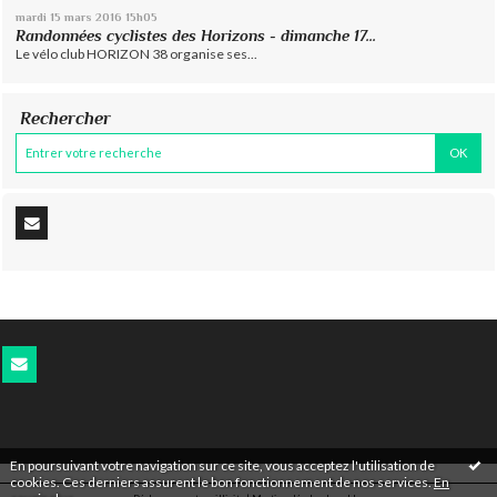
mardi 15
mars 2016
15h05
Randonnées cyclistes des Horizons - dimanche 17...
Le vélo club HORIZON 38 organise ses...
Rechercher
En poursuivant votre navigation sur ce site, vous acceptez l'utilisation de
cookies. Ces derniers assurent le bon fonctionnement de nos services.
En