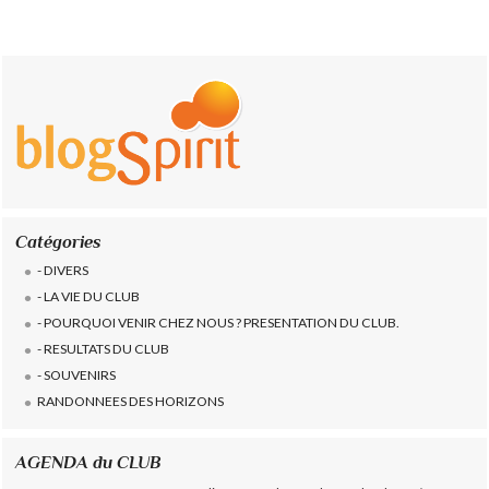
Catégories
- DIVERS
- LA VIE DU CLUB
- POURQUOI VENIR CHEZ NOUS ? PRESENTATION DU CLUB.
- RESULTATS DU CLUB
- SOUVENIRS
RANDONNEES DES HORIZONS
AGENDA du CLUB