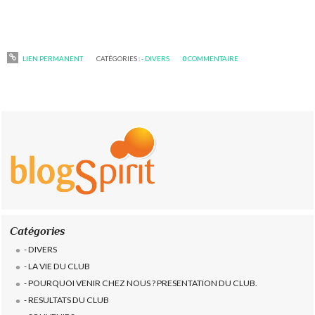
LIEN PERMANENT
CATÉGORIES :
- DIVERS
0
COMMENTAIRE
Catégories
- DIVERS
- LA VIE DU CLUB
- POURQUOI VENIR CHEZ NOUS ? PRESENTATION DU CLUB.
- RESULTATS DU CLUB