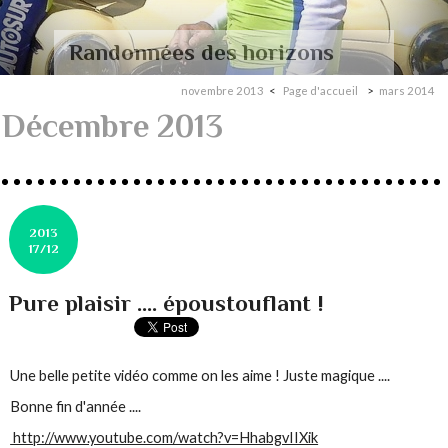
Randonnées des horizons
novembre 2013
Page d'accueil
mars 2014
Décembre 2013
2013
17/12
Pure plaisir .... époustouflant !
Une belle petite vidéo comme on les aime ! Juste magique ....
Bonne fin d'année ....
http://www.youtube.com/watch?v=HhabgvIIXik