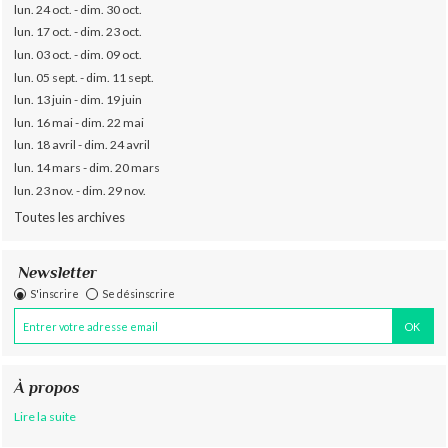
lun. 24 oct. - dim. 30 oct.
lun. 17 oct. - dim. 23 oct.
lun. 03 oct. - dim. 09 oct.
lun. 05 sept. - dim. 11 sept.
lun. 13 juin - dim. 19 juin
lun. 16 mai - dim. 22 mai
lun. 18 avril - dim. 24 avril
lun. 14 mars - dim. 20 mars
lun. 23 nov. - dim. 29 nov.
Toutes les archives
Newsletter
S'inscrire
Se désinscrire
À propos
Lire la suite