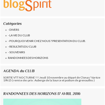
Catégories
- DIVERS
- LA VIE DU CLUB
- POURQUOI VENIR CHEZ NOUS ? PRESENTATION DU CLUB.
- RESULTATS DU CLUB
- SOUVENIRS
RANDONNEES DES HORIZONS
AGENDA du CLUB
SORTIE VTT NOCTURNE !!! Jeudi 10 novembre au départ de Clonas/ Varèze
19h15 ( remise des prix : Auberge de la Source et podium de grenouilles )
RANDONNEES DES HORIZONS 17 AVRIL 2016