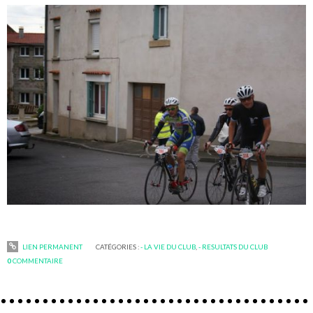
LIEN PERMANENT
CATÉGORIES :
- LA VIE DU CLUB
,
- RESULTATS DU CLUB
0
COMMENTAIRE