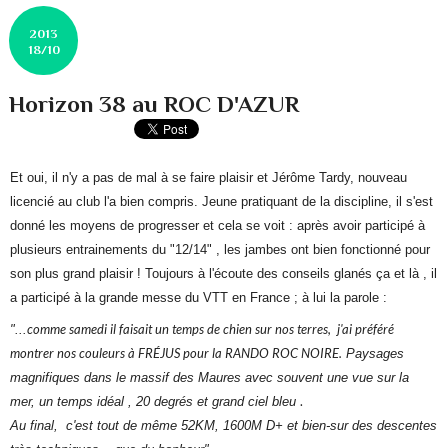
2013
18/10
Horizon 38 au ROC D'AZUR
Et oui, il n'y a pas de mal à se faire plaisir et Jérôme Tardy, nouveau
licencié au club l'a bien compris. Jeune pratiquant de la discipline, il s'est
donné les moyens de progresser et cela se voit : après avoir participé à
plusieurs entrainements du "12/14" , les jambes ont bien fonctionné pour
son plus grand plaisir ! Toujours à l'écoute des conseils glanés ça et là , il
a participé à la grande messe du VTT en France ; à lui la parole :
comme
samedi
il faisait un temps de chien sur nos terres, j'ai préféré
"...
montrer nos couleurs à FRÉJUS pour la RANDO ROC NOIRE.
Paysages
magnifiques dans le massif des Maures avec souvent une vue sur la
.
mer
, un temps idéal , 20 degrés et grand ciel bleu
Au final, c'est tout de même 52KM, 1600M D+ et bien-sur des descentes