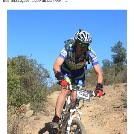
très techniques....que du bonheur".....