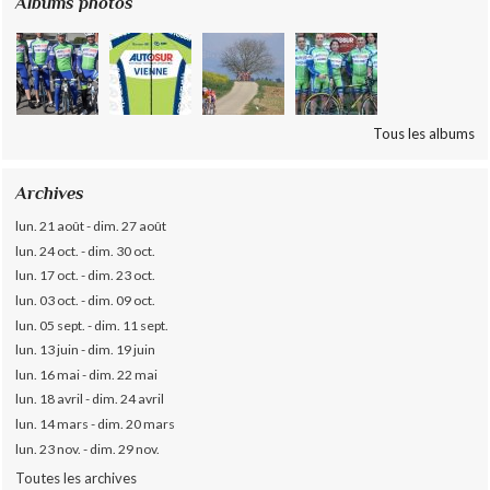
Albums photos
Tous les albums
Archives
lun. 21 août - dim. 27 août
lun. 24 oct. - dim. 30 oct.
lun. 17 oct. - dim. 23 oct.
lun. 03 oct. - dim. 09 oct.
lun. 05 sept. - dim. 11 sept.
lun. 13 juin - dim. 19 juin
lun. 16 mai - dim. 22 mai
lun. 18 avril - dim. 24 avril
lun. 14 mars - dim. 20 mars
lun. 23 nov. - dim. 29 nov.
Toutes les archives