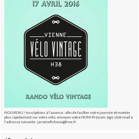
NOUVEAU ! inscriptions à l'avance : afin de facilter votre journée et monter
plus rapidement sur votre vélo, envoyez votre NOM-Prénom-âge-club-mail à
l'adresse suivante : jeromeficheux@free.fr