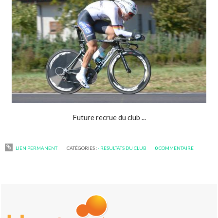
Future recrue du club ...
LIEN PERMANENT
CATÉGORIES :
- RESULTATS DU CLUB
0
COMMENTAIRE