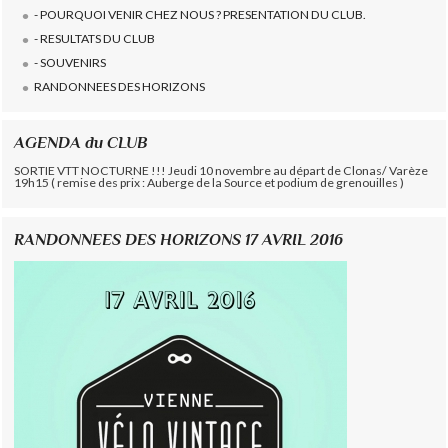
- POURQUOI VENIR CHEZ NOUS ? PRESENTATION DU CLUB.
- RESULTATS DU CLUB
- SOUVENIRS
RANDONNEES DES HORIZONS
AGENDA du CLUB
SORTIE VTT NOCTURNE !!! Jeudi 10 novembre au départ de Clonas/ Varèze
19h15 ( remise des prix : Auberge de la Source et podium de grenouilles )
RANDONNEES DES HORIZONS 17 AVRIL 2016