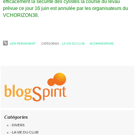
efficacement la sécurité des cylistes
la course du levau
prévue ce jour 16 juin est annulée par les organisateurs du
VCHORIZON38.
LIEN PERMANENT
CATÉGORIES :
- LA VIE DU CLUB
0
COMMENTAIRE
Catégories
- DIVERS
- LA VIE DU CLUB