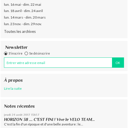
lun. 16 mai - dim. 22 mai
lun. 18 avril - dim. 24 avril
lun. 14 mars - dim. 20 mars
lun. 23 nov. - dim. 29 nov.
Toutes les archives
Newsletter
S'inscrire
Se désinscrire
À propos
Lire la suite
Notes récentes
jeudi 24
août 2017
13h57
HORIZON 38 .... C'EST FINI ! Vive le VELO TEAM...
C'est la fin d'un époque et d'une belle aventure : le...