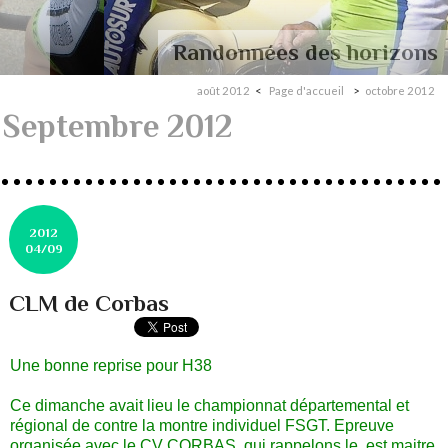
Randonnées des horizons
août 2012
Page d'accueil
octobre 2012
Septembre 2012
2012
04/09
CLM de Corbas
Une bonne reprise pour H38
Ce dimanche avait lieu le championnat départemental et
régional de contre la montre individuel FSGT. Epreuve
organisée avec le CV CORBAS, qui rappelons le, est maitre