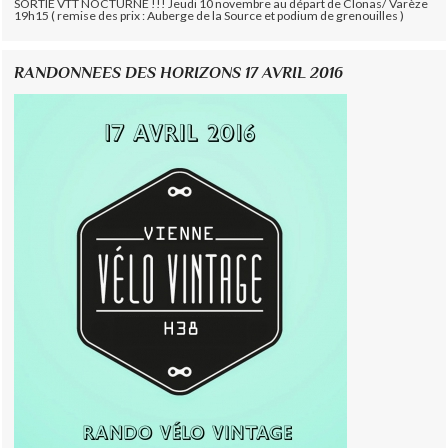
SORTIE VTT NOCTURNE !!! Jeudi 10 novembre au départ de Clonas/ Varèze
19h15 ( remise des prix : Auberge de la Source et podium de grenouilles )
RANDONNEES DES HORIZONS 17 AVRIL 2016