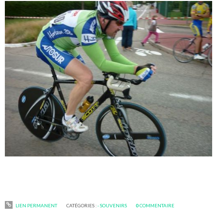
LIEN PERMANENT
CATÉGORIES :
- SOUVENIRS
0
COMMENTAIRE