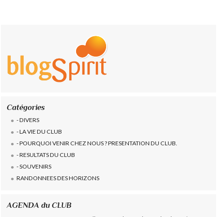
Catégories
- DIVERS
- LA VIE DU CLUB
- POURQUOI VENIR CHEZ NOUS ? PRESENTATION DU CLUB.
- RESULTATS DU CLUB
- SOUVENIRS
RANDONNEES DES HORIZONS
AGENDA du CLUB