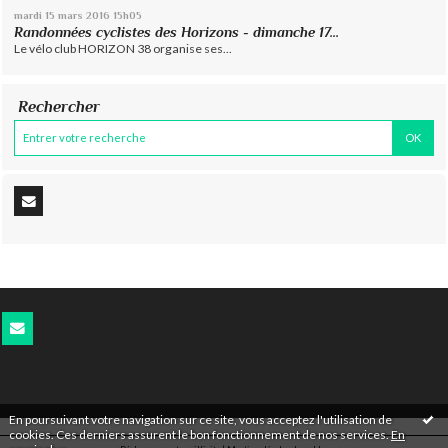
mardi 15
mars 2016
15h05
Randonnées cyclistes des Horizons - dimanche 17...
Le vélo club HORIZON 38 organise ses...
Rechercher
En poursuivant votre navigation sur ce site, vous acceptez l'utilisation de
cookies. Ces derniers assurent le bon fonctionnement de nos services.
En