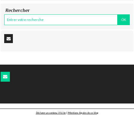
Rechercher
Déclarer un contenu illicite
|
Mentions légales de ce blog