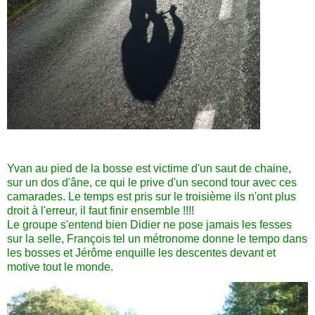
Yvan au pied de la bosse est victime d'un saut de chaine,
sur un dos d'âne, ce qui le prive d'un second tour avec ces
camarades. Le temps est pris sur le troisième ils n'ont plus
droit à l'erreur, il faut finir ensemble !!!!
Le groupe s'entend bien Didier ne pose jamais les fesses
sur la selle, François tel un métronome donne le tempo dans
les bosses et Jérôme enquille les descentes devant et
motive tout le monde.