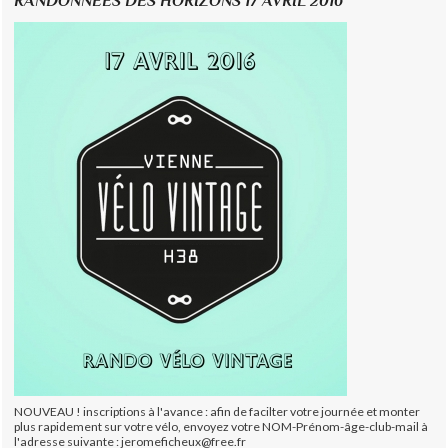
RANDONNEES DES HORIZONS 17 AVRIL 2016
NOUVEAU ! inscriptions à l'avance : afin de facilter votre journée et monter
plus rapidement sur votre vélo, envoyez votre NOM-Prénom-âge-club-mail à
l'adresse suivante : jeromeficheux@free.fr