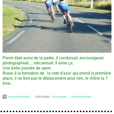
Pierre était aussi de la partie, il conduisait, encourageait,
photographiait.... mécanisait. Il aime ça.
Une belle journée de sport.
Bravo à la formation de ' la cote d'azur' qui prend la première
place, il ne font pas le déplacement pour rien, le rhône la 7
ème.
LIEN PERMANENT
CATÉGORIES :
- SOUVENIRS
0
COMMENTAIRE