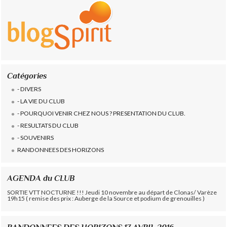
Catégories
- DIVERS
- LA VIE DU CLUB
- POURQUOI VENIR CHEZ NOUS ? PRESENTATION DU CLUB.
- RESULTATS DU CLUB
- SOUVENIRS
RANDONNEES DES HORIZONS
AGENDA du CLUB
SORTIE VTT NOCTURNE !!! Jeudi 10 novembre au départ de Clonas/ Varèze
19h15 ( remise des prix : Auberge de la Source et podium de grenouilles )