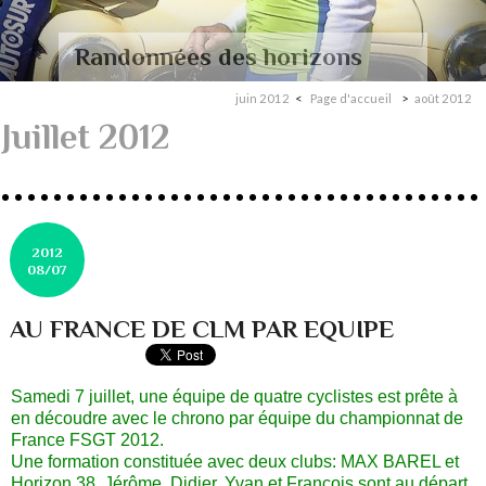
Randonnées des horizons
juin 2012
Page d'accueil
août 2012
Juillet 2012
2012
08/07
AU FRANCE DE CLM PAR EQUIPE
Samedi 7 juillet, une équipe de quatre cyclistes est prête à
en découdre avec le chrono par équipe du championnat de
France FSGT 2012.
Une formation constituée avec deux clubs: MAX BAREL et
Horizon 38. Jérôme, Didier, Yvan et François sont au départ