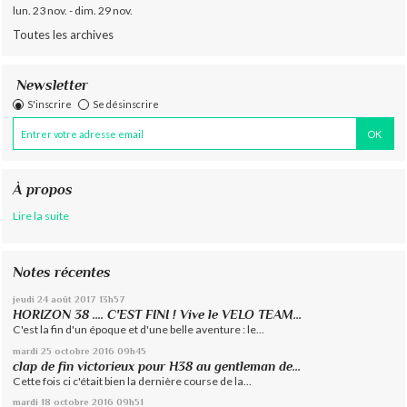
lun. 23 nov. - dim. 29 nov.
Toutes les archives
Newsletter
S'inscrire
Se désinscrire
À propos
Lire la suite
Notes récentes
jeudi 24
août 2017
13h57
HORIZON 38 .... C'EST FINI ! Vive le VELO TEAM...
C'est la fin d'un époque et d'une belle aventure : le...
mardi 25
octobre 2016
09h45
clap de fin victorieux pour H38 au gentleman de...
Cette fois ci c'était bien la dernière course de la...
mardi 18
octobre 2016
09h51