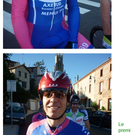
Le
premi