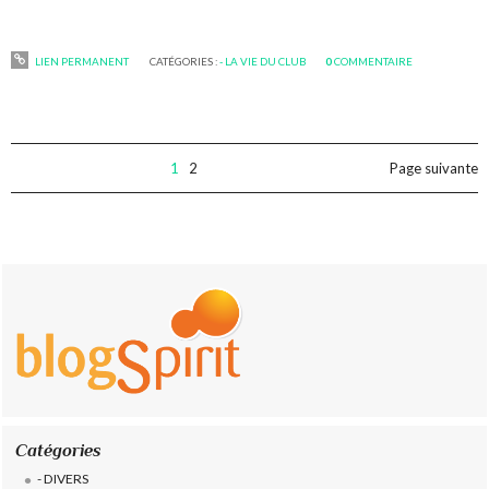
LIEN PERMANENT
CATÉGORIES :
- LA VIE DU CLUB
0
COMMENTAIRE
1
2
Page suivante
Catégories
- DIVERS