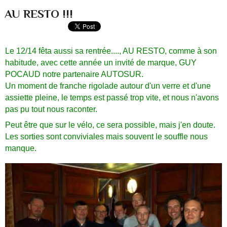
AU RESTO !!!
Le 12/14 fêta aussi sa rentrée...., AU RESTO, comme à son
habitude, avec cette année un invité de marque, GUY
POCAUD notre partenaire AUTOSUR.
Un moment de franche rigolade autour d'un verre et d'une
assiette pleine, le temps est passé trop vite, et nous n'avons
pas pu tout nous raconter.
Peut être que sur le vélo, ce sera possible, mais j'en doute.
Les sorties sont conviviales mais souvent le souffle nous
manque.