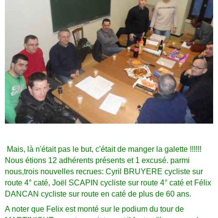
Mais, là n'était pas le but, c'était de manger la galette !!!!!!
Nous étions 12 adhérents présents et 1 excusé. parmi
nous,trois nouvelles recrues: Cyril BRUYERE cycliste sur
route 4° caté, Joël SCAPIN cycliste sur route 4° caté et Félix
DANCAN cycliste sur route en caté de plus de 60 ans.
A noter que Felix est monté sur le podium du tour de