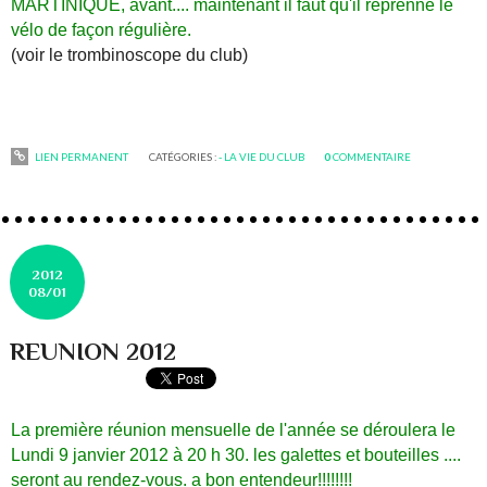
MARTINIQUE, avant.... maintenant il faut qu'il reprenne le
vélo de façon régulière.
(voir le trombinoscope du club)
LIEN PERMANENT
CATÉGORIES :
- LA VIE DU CLUB
0
COMMENTAIRE
2012
08/01
REUNION 2012
La première réunion mensuelle de l'année se déroulera le
Lundi 9 janvier 2012 à 20 h 30. les galettes et bouteilles ....
seront au rendez-vous. a bon entendeur!!!!!!!!