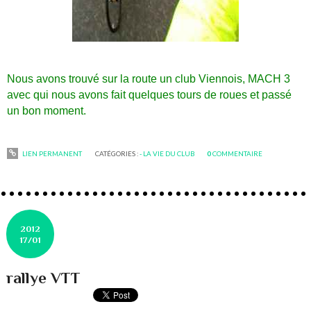
Nous avons trouvé sur la route un club Viennois, MACH 3
avec qui nous avons fait quelques tours de roues et passé
un bon moment.
LIEN PERMANENT
CATÉGORIES :
- LA VIE DU CLUB
0
COMMENTAIRE
2012
17/01
rallye VTT