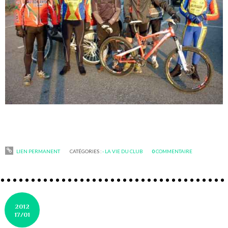
LIEN PERMANENT
CATÉGORIES :
- LA VIE DU CLUB
0
COMMENTAIRE
2012
17/01