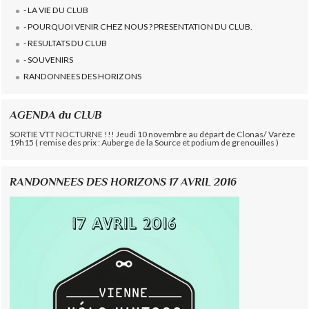
- LA VIE DU CLUB
- POURQUOI VENIR CHEZ NOUS ? PRESENTATION DU CLUB.
- RESULTATS DU CLUB
- SOUVENIRS
RANDONNEES DES HORIZONS
AGENDA du CLUB
SORTIE VTT NOCTURNE !!! Jeudi 10 novembre au départ de Clonas/ Varèze
19h15 ( remise des prix : Auberge de la Source et podium de grenouilles )
RANDONNEES DES HORIZONS 17 AVRIL 2016