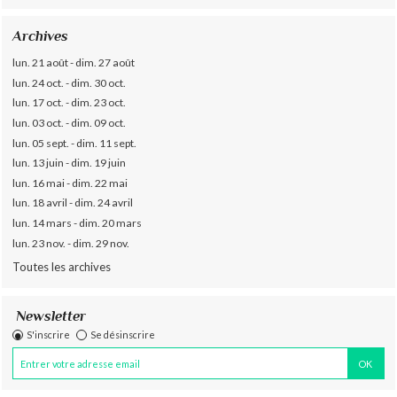
Archives
lun. 21 août - dim. 27 août
lun. 24 oct. - dim. 30 oct.
lun. 17 oct. - dim. 23 oct.
lun. 03 oct. - dim. 09 oct.
lun. 05 sept. - dim. 11 sept.
lun. 13 juin - dim. 19 juin
lun. 16 mai - dim. 22 mai
lun. 18 avril - dim. 24 avril
lun. 14 mars - dim. 20 mars
lun. 23 nov. - dim. 29 nov.
Toutes les archives
Newsletter
S'inscrire
Se désinscrire