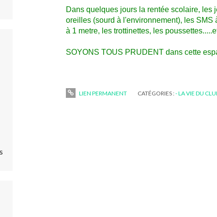
Dans quelques jours la rentée scolaire, les 
oreilles (sourd à l'environnement), les SMS à
à 1 metre, les trottinettes, les poussettes.....
SOYONS TOUS PRUDENT dans cette espace
LIEN PERMANENT
CATÉGORIES :
- LA VIE DU CL
s