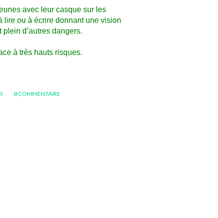
jeunes avec leur casque sur les
 lire ou à écrire donnant une vision
et plein d’autres dangers.
 à très hauts risques
.
UB
0
COMMENTAIRE