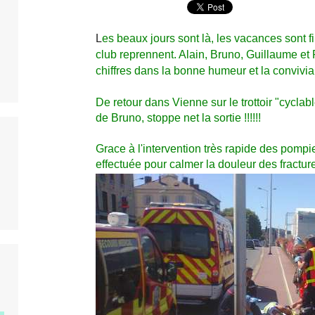
L
es beaux jours sont là, les vacances sont fi
club reprennent. Alain, Bruno, Guillaume et P
chiffres dans la bonne humeur et la convivial
De retour dans Vienne sur le trottoir "cycla
de Bruno, stoppe net la sortie !!!!!!
Grace à l'intervention très rapide des pompi
effectuée pour calmer la douleur des fractures