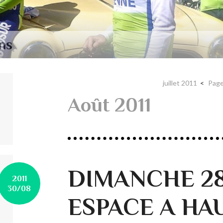
ns
juillet 2011
Page
Août 2011
DIMANCHE 28
2011
30/08
ESPACE A HA