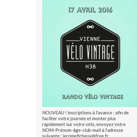
NOUVEAU ! inscriptions à l'avance : afin de
facilter votre journée et monter plus
rapidement sur votre vélo, envoyez votre
NOM-Prénom-âge-club-mail à l'adresse
suivante : jeromeficheux@free.fr