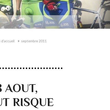
 d'accueil
septembre 2011
 AOUT,
UT RISQUE