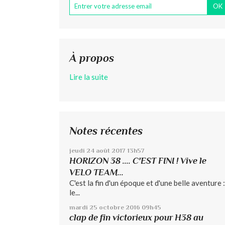
À propos
Lire la suite
Notes récentes
jeudi 24
août 2017
13h57
HORIZON 38 .... C'EST FINI ! Vive le
VELO TEAM...
C'est la fin d'un époque et d'une belle aventure :
le...
mardi 25
octobre 2016
09h45
clap de fin victorieux pour H38 au