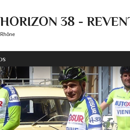
HORIZON 38 - REVEN
T Rhône
OS