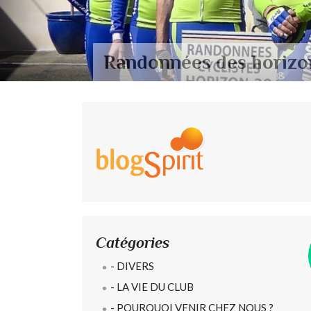
Randonnées des horizo
Catégories
- DIVERS
- LA VIE DU CLUB
- POURQUOI VENIR CHEZ NOUS ?