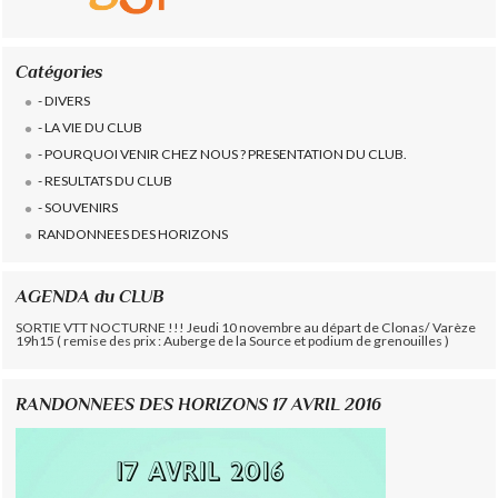
Catégories
- DIVERS
- LA VIE DU CLUB
- POURQUOI VENIR CHEZ NOUS ? PRESENTATION DU CLUB.
- RESULTATS DU CLUB
- SOUVENIRS
RANDONNEES DES HORIZONS
AGENDA du CLUB
SORTIE VTT NOCTURNE !!! Jeudi 10 novembre au départ de Clonas/ Varèze
19h15 ( remise des prix : Auberge de la Source et podium de grenouilles )
RANDONNEES DES HORIZONS 17 AVRIL 2016