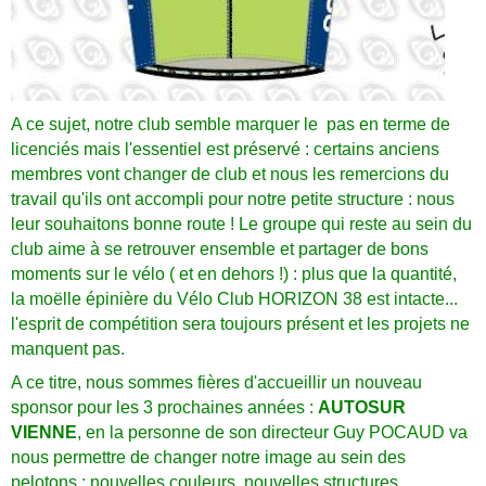
A ce sujet, notre club semble marquer le pas en terme de
licenciés mais l'essentiel est préservé : certains anciens
membres vont changer de club et nous les remercions du
travail qu'ils ont accompli pour notre petite structure : nous
leur souhaitons bonne route ! Le groupe qui reste au sein du
club aime à se retrouver ensemble et partager de bons
moments sur le vélo ( et en dehors !) : plus que la quantité,
la moëlle épinière du Vélo Club HORIZON 38 est intacte...
l'esprit de compétition sera toujours présent et les projets ne
manquent pas.
A ce titre, nous sommes fières d'accueillir un nouveau
sponsor pour les 3 prochaines années :
AUTOSUR
VIENNE
, en la personne de son directeur Guy POCAUD va
nous permettre de changer notre image au sein des
pelotons : nouvelles couleurs, nouvelles structures,