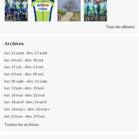
Tous les albums
Archives
lun. 21 août - dim. 27 août
lun. 24 oct. - dim. 30 oct.
lun. 17 oct. - dim. 23 oct.
lun. 03 oct. - dim. 09 oct.
lun. 05 sept. - dim. 11 sept.
lun. 13 juin - dim. 19 juin
lun. 16 mai - dim. 22 mai
lun. 18 avril - dim. 24 avril
lun. 14 mars - dim. 20 mars
lun. 23 nov. - dim. 29 nov.
Toutes les archives