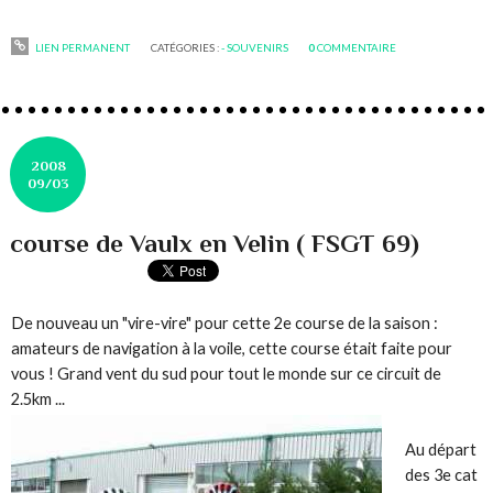
LIEN PERMANENT
CATÉGORIES :
- SOUVENIRS
0
COMMENTAIRE
2008
09/03
course de Vaulx en Velin ( FSGT 69)
De nouveau un "vire-vire" pour cette 2e course de la saison :
amateurs de navigation à la voile, cette course était faite pour
vous ! Grand vent du sud pour tout le monde sur ce circuit de
2.5km ...
Au départ
des 3e cat