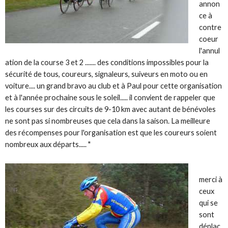
annon
ce à
contre
coeur
l'annul
ation de la course 3 et 2 ....... des conditions impossibles pour la
sécurité de tous, coureurs, signaleurs, suiveurs en moto ou en
voiture.... un grand bravo au club et à Paul pour cette organisation
et à l'année prochaine sous le soleil..... il convient de rappeler que
les courses sur des circuits de 9-10 km avec autant de bénévoles
ne sont pas si nombreuses que cela dans la saison. La meilleure
des récompenses pour l'organisation est que les coureurs soient
nombreux aux départs..... "
merci à
ceux
qui se
sont
déplac