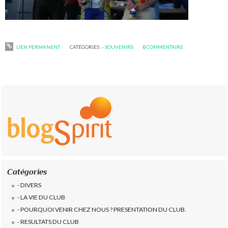
LIEN PERMANENT
CATÉGORIES :
- SOUVENIRS
0
COMMENTAIRE
Catégories
- DIVERS
- LA VIE DU CLUB
- POURQUOI VENIR CHEZ NOUS ? PRESENTATION DU CLUB.
- RESULTATS DU CLUB