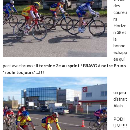
des
coureu
rs
Horizo
n 38 et
la
bonne
échapp
ée qui
part avec bruno :
il termine 3e au sprint ! BRAVO à notre Bruno
"roule toujours" ...!!!
un peu
distrait
Alain ...
PODI
UM !!!!