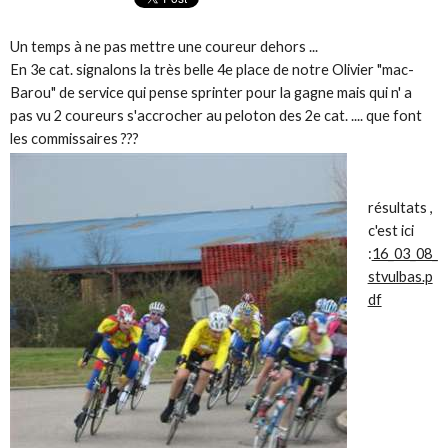
Un temps à ne pas mettre une coureur dehors ...
En 3e cat. signalons la très belle 4e place de notre Olivier "mac-
Barou" de service qui pense sprinter pour la gagne mais qui n' a
pas vu 2 coureurs s'accrocher au peloton des 2e cat. .... que font
les commissaires ???
résultats ,
c'est ici
:
16_03_08_
stvulbas.p
df