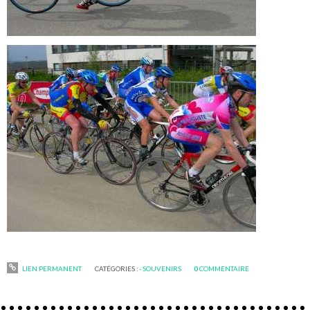
LIEN PERMANENT
CATÉGORIES :
- SOUVENIRS
0
COMMENTAIRE