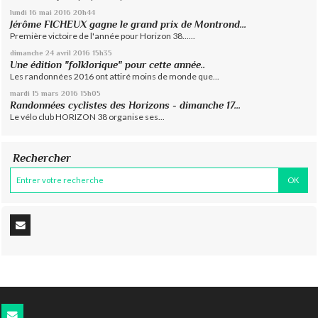
lundi 16
mai 2016
20h44
Jérôme FICHEUX gagne le grand prix de Montrond...
Première victoire de l'année pour Horizon 38......
dimanche 24
avril 2016
15h35
Une édition "folklorique" pour cette année..
Les randonnées 2016 ont attiré moins de monde que...
mardi 15
mars 2016
15h05
Randonnées cyclistes des Horizons - dimanche 17...
Le vélo club HORIZON 38 organise ses...
Rechercher