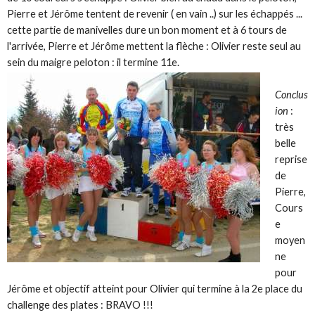
Pierre et Jérôme tentent de revenir ( en vain ..) sur les échappés ...
cette partie de manivelles dure un bon moment et à 6 tours de
l'arrivée, Pierre et Jérôme mettent la flèche : Olivier reste seul au
sein du maigre peloton : il termine 11e.
Conclus
ion
:
très
belle
reprise
de
Pierre,
Cours
e
moyen
ne
pour
Jérôme et objectif atteint pour Olivier qui termine à la 2e place du
challenge des plates : BRAVO !!!