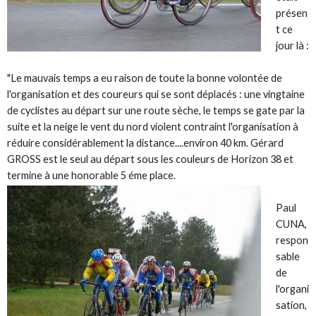
présen
t ce
jour là :
"Le mauvais temps a eu raison de toute la bonne volontée de
l'organisation et des coureurs qui se sont déplacés : une vingtaine
de cyclistes au départ sur une route sèche, le temps se gate par la
suite et la neige le vent du nord violent contraint l'organisation à
réduire considérablement la distance....environ 40 km. Gérard
GROSS est le seul au départ sous les couleurs de Horizon 38 et
termine à une honorable 5 éme place.
Paul
CUNA,
respon
sable
de
l'organi
sation,