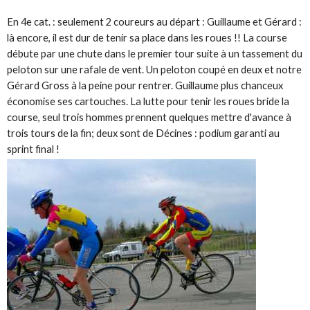
En 4e cat. : seulement 2 coureurs au départ : Guillaume et Gérard :
là encore, il est dur de tenir sa place dans les roues !! La course
débute par une chute dans le premier tour suite à un tassement du
peloton sur une rafale de vent. Un peloton coupé en deux et notre
Gérard Gross à la peine pour rentrer. Guillaume plus chanceux
économise ses cartouches. La lutte pour tenir les roues bride la
course, seul trois hommes prennent quelques mettre d'avance à
trois tours de la fin; deux sont de Décines : podium garanti au
sprint final !