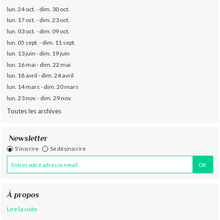
lun. 24 oct. - dim. 30 oct.
lun. 17 oct. - dim. 23 oct.
lun. 03 oct. - dim. 09 oct.
lun. 05 sept. - dim. 11 sept.
lun. 13 juin - dim. 19 juin
lun. 16 mai - dim. 22 mai
lun. 18 avril - dim. 24 avril
lun. 14 mars - dim. 20 mars
lun. 23 nov. - dim. 29 nov.
Toutes les archives
Newsletter
S'inscrire
Se désinscrire
À propos
Lire la suite