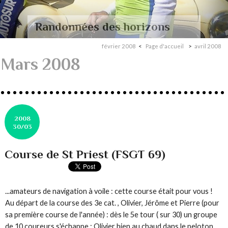
Randonnées des horizons
février 2008
Page d'accueil
avril 2008
Mars 2008
2008
30/03
Course de St Priest (FSGT 69)
...amateurs de navigation à voile : cette course était pour vous !
Au départ de la course des 3e cat. , Olivier, Jérôme et Pierre (pour
sa première course de l'année) : dès le 5e tour ( sur 30) un groupe
de 10 coureurs s'échappe : Olivier bien au chaud dans le peloton,