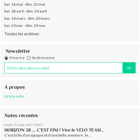
lun. 16 mai - dim. 22 mai
lun. 18 avril - dim. 24 avril
lun. 14 mars - dim. 20 mars
lun. 23 nov. - dim. 29 nov.
Toutes les archives
Newsletter
S'inscrire
Se désinscrire
À propos
Lire la suite
Notes récentes
jeudi 24
août 2017
13h57
HORIZON 38 .... C'EST FINI ! Vive le VELO TEAM...
C'est la fin d'un époque et d'une belle aventure : le...