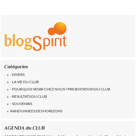
Catégories
- DIVERS
- LA VIE DU CLUB
- POURQUOI VENIR CHEZ NOUS ? PRESENTATION DU CLUB.
- RESULTATS DU CLUB
- SOUVENIRS
RANDONNEES DES HORIZONS
AGENDA du CLUB