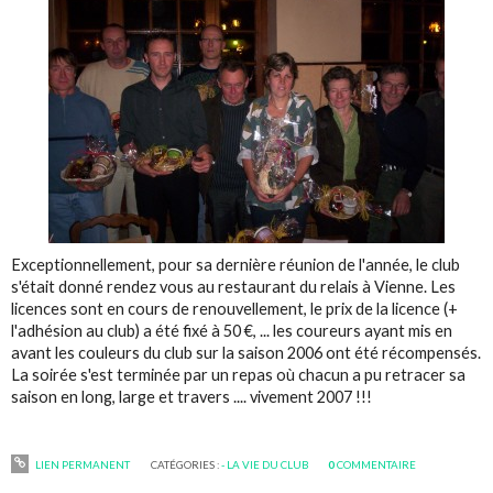
Exceptionnellement, pour sa dernière réunion de l'année, le club
s'était donné rendez vous au restaurant du relais à Vienne. Les
licences sont en cours de renouvellement, le prix de la licence (+
l'adhésion au club) a été fixé à 50 €, ... les coureurs ayant mis en
avant les couleurs du club sur la saison 2006 ont été récompensés.
La soirée s'est terminée par un repas où chacun a pu retracer sa
saison en long, large et travers .... vivement 2007 !!!
LIEN PERMANENT
CATÉGORIES :
- LA VIE DU CLUB
0
COMMENTAIRE