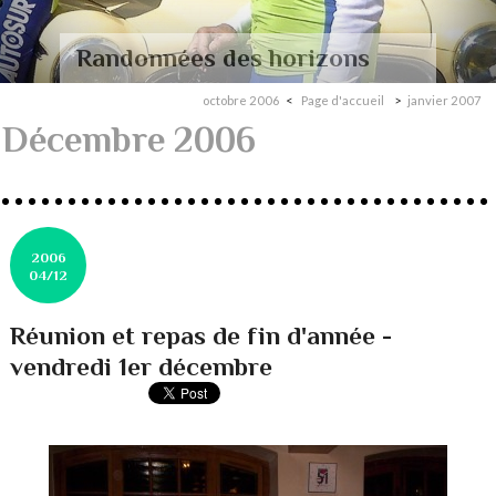
Randonnées des horizons
octobre 2006
Page d'accueil
janvier 2007
Décembre 2006
2006
04/12
Réunion et repas de fin d'année -
vendredi 1er décembre